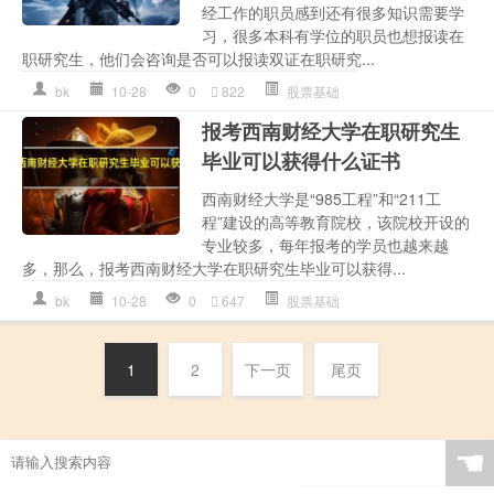
经工作的职员感到还有很多知识需要学
习，很多本科有学位的职员也想报读在
职研究生，他们会咨询是否可以报读双证在职研究...
bk
10-28
0
822
股票基础
报考西南财经大学在职研究生
毕业可以获得什么证书
西南财经大学是“985工程”和“211工
程”建设的高等教育院校，该院校开设的
专业较多，每年报考的学员也越来越
多，那么，报考西南财经大学在职研究生毕业可以获得...
bk
10-28
0
647
股票基础
1
2
下一页
尾页
☚