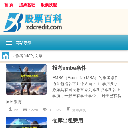
首 页
股票基础
股票技能
网站导航
>
作者“bk”的文章
报考emba条件
EMBA（Executive MBA）的报考条件
通常包括以下几个方面： 1. 学历要求：
必须具有国民教育系列本科或本科以上
学历，一般应有学士学位。 对于已获得
国民教育...
bk
12-28
0
42
文章列表
仓库出租费用