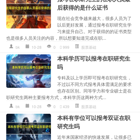
后获得的是什么证书
现在社会竞争越来越大，很多人员为了
以后更好发展，通过报考在职研究生学
习来提升自己。对于获得的的证书类型
也是很多人员关注的内容，所以想要知道完成在职...
bk
10-28
0
999
股票基础
本科学历可以报考在职研究生
吗
专科及以上学历即可报考在职研究生，
不过以不同方式报考具体需满足的要求
也存在区别。同等学力和专业硕士是在
职研究生两种主要报考方式，本科学历这两种方式...
bk
10-28
0
439
股票基础
本科有学位可以报考双证在职
研究生吗
近年来国家经济的快速发展，让很多已