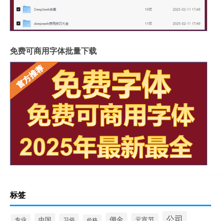
免费可商用字体批量下载
标签
公司
佣金
中国
元宵节
习俗
专业
价格