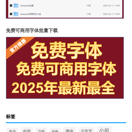
免费可商用字体批量下载
标签
公司
佣金
中国
元宵节
习俗
专业
价格