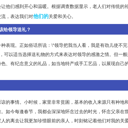
会让他们感到开心和温暖。根据调查数据显示，老人们对传统的
他们的
交流，表达我们对
关爱和关心。
该给领导送礼？
种表现。正如俗话所说：\"领导把我当人看，我是有劲儿使不完
俗，可以适当选择送礼物的方式来表达对领导的感激之情。但一般
特色、有纪念意义的礼品，如当地特产或手工艺品，以展现自己
原谅的事情。小时候，家里非常贫困，基本的收入来源只有种地
难。如今每逢春节，我都会深深地怀念过去的时光，怀念父亲在
家人的离去让我更加珍惜眼前的亲人，时刻铭记着他们对我的关