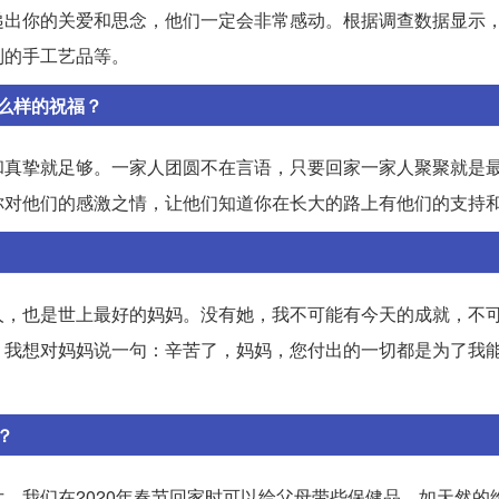
递出你的关爱和思念，他们一定会非常感动。根据调查数据显示
制的手工艺品等。
么样的祝福？
和真挚就足够。一家人团圆不在言语，只要回家一家人聚聚就是
你对他们的感激之情，让他们知道你在长大的路上有他们的支持
人，也是世上最好的妈妈。没有她，我不可能有今天的成就，不
。我想对妈妈说一句：辛苦了，妈妈，您付出的一切都是为了我
。
？
，我们在2020年春节回家时可以给父母带些保健品，如天然的