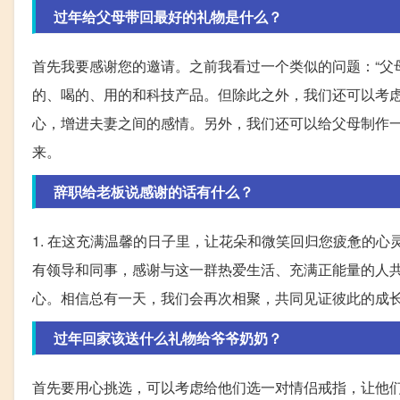
过年给父母带回最好的礼物是什么？
首先我要感谢您的邀请。之前我看过一个类似的问题：“父
的、喝的、用的和科技产品。但除此之外，我们还可以考
心，增进夫妻之间的感情。另外，我们还可以给父母制作
来。
辞职给老板说感谢的话有什么？
1. 在这充满温馨的日子里，让花朵和微笑回归您疲惫的心
有领导和同事，感谢与这一群热爱生活、充满正能量的人
心。相信总有一天，我们会再次相聚，共同见证彼此的成
过年回家该送什么礼物给爷爷奶奶？
首先要用心挑选，可以考虑给他们选一对情侣戒指，让他