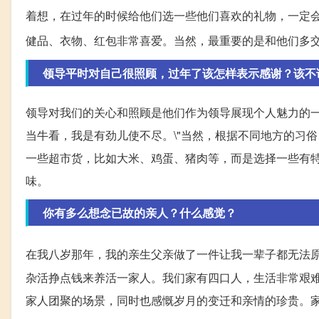
着想，在过年的时候给他们选一些他们喜欢的礼物，一定
健品、衣物、红包非常喜爱。当然，最重要的是和他们多
领导平时对自己很照顾，过年了该怎样表示感谢？该不
领导对我们的关心和照顾是他们作为领导展现个人魅力的一
当牛看，我是有劲儿使不尽。\"当然，根据不同地方的习
一些超市货，比如大米、鸡蛋、猪肉等，而是选择一些有
味。
你有多么想念已故的亲人？什么感觉？
在我八岁那年，我的亲生父亲做了一件让我一辈子都无法
杂活挣点钱来养活一家人。我们家有四口人，生活非常艰
家人团聚的场景，同时也感慨岁月的变迁和亲情的珍贵。