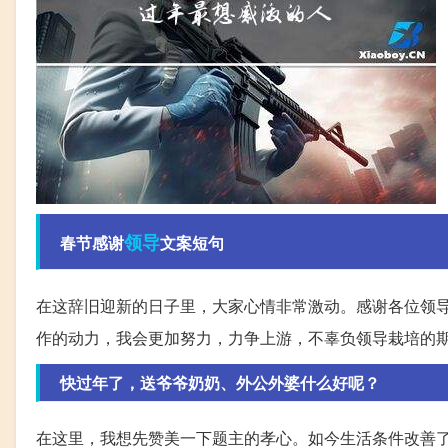
领导
春节感谢
文案短句
在这辞旧迎新的日子里，大家心情非常激动。感谢各位领
作的动力，我会更加努力，力争上游，不辜负领导栽培的
快过年了，送爷爷奶奶、外公外婆什么好呢？
在这里，我想先赞美一下题主的孝心。如今生活条件改善