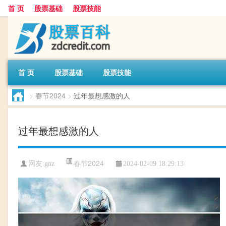
首 页
股票基础
股票技能
首 页
股票基础
股票技能
>
春节2024
>
过年最想感激的人
过年最想感激的人
春节2024
网友:
gnz
2024-02-09 18:29:13