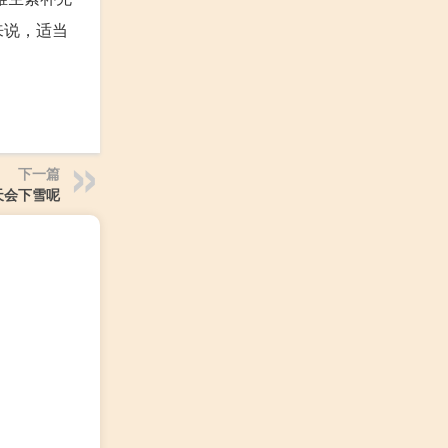
来说，适当
下一篇
天会下雪呢