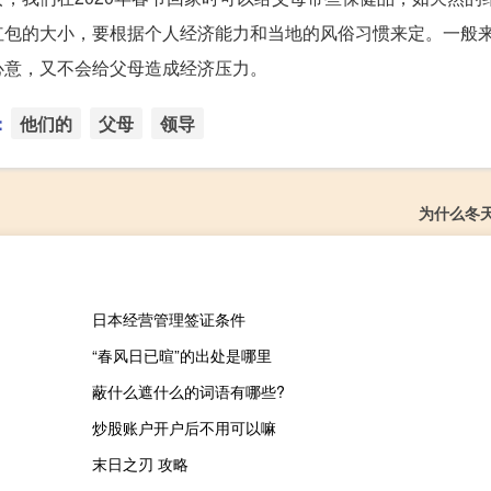
红包的大小，要根据个人经济能力和当地的风俗习惯来定。一般
心意，又不会给父母造成经济压力。
：
他们的
父母
领导
为什么冬
日本经营管理签证条件
“春风日已暄”的出处是哪里
蔽什么遮什么的词语有哪些?
炒股账户开户后不用可以嘛
末日之刃 攻略