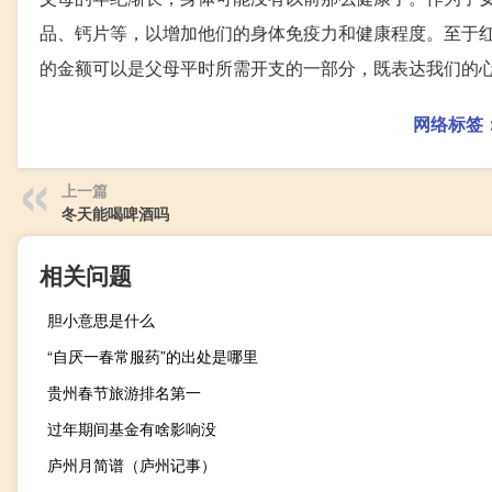
品、钙片等，以增加他们的身体免疫力和健康程度。至于
的金额可以是父母平时所需开支的一部分，既表达我们的
网络标签
上一篇
冬天能喝啤酒吗
相关问题
胆小意思是什么
“自厌一春常服药”的出处是哪里
贵州春节旅游排名第一
过年期间基金有啥影响没
庐州月简谱（庐州记事）