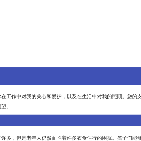
导在工作中对我的关心和爱护，以及在生活中对我的照顾。您的
期望。
了许多，但是老年人仍然面临着许多衣食住行的困扰。孩子们能