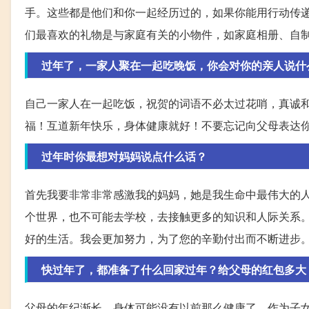
手。这些都是他们和你一起经历过的，如果你能用行动传
们最喜欢的礼物是与家庭有关的小物件，如家庭相册、自
过年了，一家人聚在一起吃晚饭，你会对你的亲人说什
自己一家人在一起吃饭，祝贺的词语不必太过花哨，真诚
福！互道新年快乐，身体健康就好！不要忘记向父母表达
过年时你最想对妈妈说点什么话？
首先我要非常非常感激我的妈妈，她是我生命中最伟大的
个世界，也不可能去学校，去接触更多的知识和人际关系
好的生活。我会更加努力，为了您的辛勤付出而不断进步
快过年了，都准备了什么回家过年？给父母的红包多大
父母的年纪渐长，身体可能没有以前那么健康了。作为子女