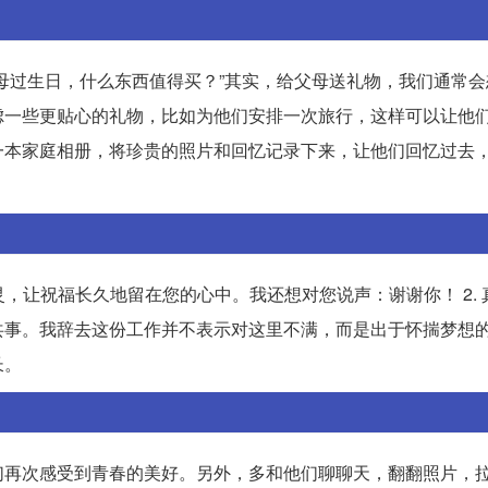
母过生日，什么东西值得买？”其实，给父母送礼物，我们通常会
虑一些更贴心的礼物，比如为他们安排一次旅行，这样可以让他
一本家庭相册，将珍贵的照片和回忆记录下来，让他们回忆过去
灵，让祝福长久地留在您的心中。我还想对您说声：谢谢你！ 2. 
共事。我辞去这份工作并不表示对这里不满，而是出于怀揣梦想
长。
们再次感受到青春的美好。另外，多和他们聊聊天，翻翻照片，