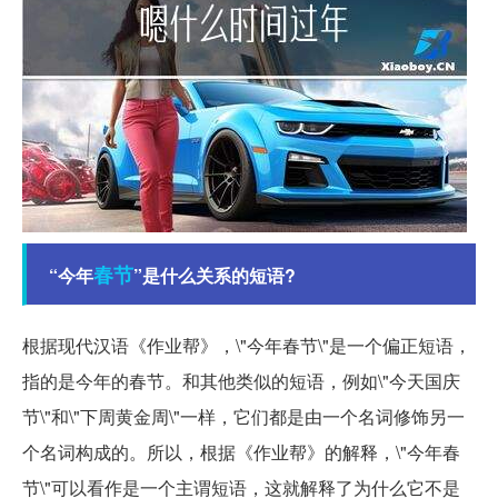
春节
“今年
”是什么关系的短语?
根据现代汉语
《作业帮》
，\"今年春节\"是一个偏正短语，
指的是今年的春节。和其他类似的短语，例如\"今天国庆
节\"和\"下周黄金周\"一样，它们都是由一个名词修饰另一
个名词构成的。所以，根据《作业帮》的解释，\"今年春
节\"可以看作是一个主谓短语，这就解释了为什么它不是