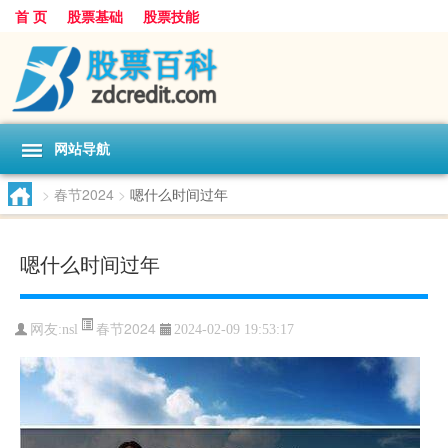
首 页
股票基础
股票技能
网站导航
>
春节2024
>
嗯什么时间过年
嗯什么时间过年
春节2024
网友:
nsl
2024-02-09 19:53:17