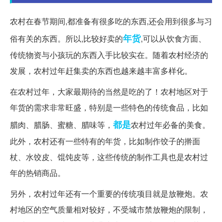
农村在春节期间,都准备有很多吃的东西,还会用到很多与习
年货
俗有关的东西。所以,比较好卖的
,可以从饮食方面、
传统物资与小孩玩的东西入手比较实在。随着农村经济的
发展，农村过年赶集卖的东西也越来越丰富多样化。
在农村过年，大家最期待的当然是吃的了！农村地区对于
年货的需求非常旺盛，特别是一些特色的传统食品，比如
都是
腊肉、腊肠、蜜糖、腊味等，
农村过年必备的美食。
此外，农村还有一些特有的年货，比如制作饺子的擀面
杖、水饺皮、馄饨皮等，这些传统的制作工具也是农村过
年的热销商品。
另外，农村过年还有一个重要的传统项目就是放鞭炮。农
村地区的空气质量相对较好，不受城市禁放鞭炮的限制，