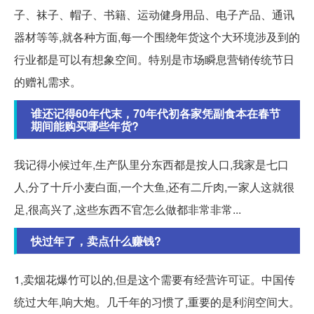
子、袜子、帽子、书籍、运动健身用品、电子产品、通讯
器材等等,就各种方面,每一个围绕年货这个大环境涉及到的
行业都是可以有想象空间。特别是市场瞬息营销传统节日
的赠礼需求。
谁还记得60年代末，70年代初各家凭副食本在春节
期间能购买哪些年货?
我记得小候过年,生产队里分东西都是按人口,我家是七口
人,分了十斤小麦白面,一个大鱼,还有二斤肉,一家人这就很
足,很高兴了,这些东西不官怎么做都非常非常...
快过年了，卖点什么赚钱?
1,卖烟花爆竹可以的,但是这个需要有经营许可证。中国传
统过大年,响大炮。几千年的习惯了,重要的是利润空间大。