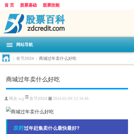
首 页
股票基础
股票技能
网站导航
>
春节2024
>
商城过年卖什么好吃
商城过年卖什么好吃
春节2024
网友:
scg
2024-02-09 23:34:46
农村
过年赶集卖什么最快最好?