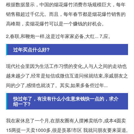
根据数据显示，中国的烟花爆竹消费市场规模巨大，每年
销售额超过千亿元。而且，每年春节都是烟花爆竹销售的
高峰期，卖烟花爆竹可以是一个赚钱的好机会。
2,春联,和鞭炮一样,这是过年家家必备,大红... 7,应。
过年买点什么好?
现代社会里因为生活工作习惯的变化,人与人之间的走动也
越来越少了,经常是短信或微信互道问候就结束,亲戚朋友之
间的少了,感情也就淡了。其实,如果多备些过年...
快过年了，有没有什么小生意来钱快一点的，求介
绍一下?
我在家休息了一个月,在朋友圈有人摆摊卖纸巾,成本4圆卖
15两提一天卖1000多,很是羡慕!市区 我就问朋友要来渠道,