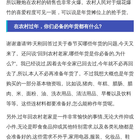
所以鞭炮在农村的销售也非常火爆。农村人民对于烟花爆
竹的喜爱程度可见一斑，可以说是年货摊位上的抢手货。
在农村过年，你们必备的年货都有什么?
谢谢邀请!昨天刚回答过关于春节买哪些年货的问题,今天又
来了。还问说“回到农村老家,哪些年货是你必备的,为什
么?”。我已经说过,因着去年全家已回去过,今年就不必再回
去了,所以,本人不必再准备年货了。不过我想大概也是年货
购买的一部分基本物资啦。比如说,猪肉、年糕、腊肠、腊
肉、米、面粉、油、洗衣用品、清洁用品、早餐以及饮料
等等。这些连材料都要准备好,怎么能称作年货呢。
另外,过年回农村老家是一件非常愉快的事情,无论大件抑或
小件,无论是即食食品抑或其他特别需求,以及各类礼物都是
会准备好的,这些需求不外乎,家用电器,服装、化妆品、鞋