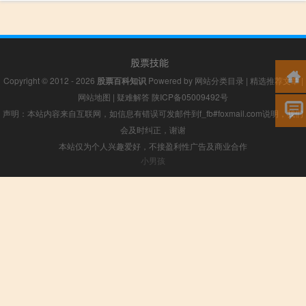
股票技能
Copyright © 2012 - 2026
股票百科知识
Powered by
网站分类目录
|
精选推荐文章
|
网站地图
|
疑难解答
陕ICP备05009492号
声明：本站内容来自互联网，如信息有错误可发邮件到f_fb#foxmail.com说明，我们
会及时纠正，谢谢
本站仅为个人兴趣爱好，不接盈利性广告及商业合作
小男孩