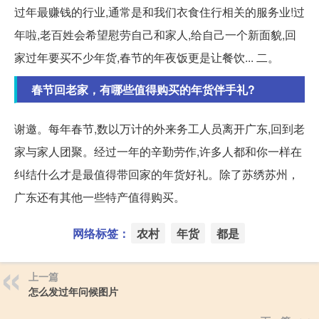
过年最赚钱的行业,通常是和我们衣食住行相关的服务业!过
年啦,老百姓会希望慰劳自己和家人,给自己一个新面貌,回
家过年要买不少年货,春节的年夜饭更是让餐饮... 二。
春节回老家，有哪些值得购买的年货伴手礼?
谢邀。每年春节,数以万计的外来务工人员离开广东,回到老
家与家人团聚。经过一年的辛勤劳作,许多人都和你一样在
纠结什么才是最值得带回家的年货好礼。除了苏绣苏州，
广东还有其他一些特产值得购买。
网络标签：
农村
年货
都是
上一篇
怎么发过年问候图片