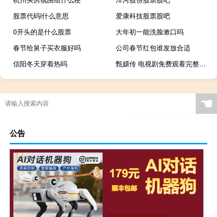
股票代码l什么意思
爱康科技股票股吧
0开头的是什么股票
大年初一能洗脸漱口吗
春节给舅子买衣服好吗
公司春节红包谁发放合适
信阳冬天穿着热吗
甄嬛传 电视剧免费观看完整版（甄嬛传 电视剧）
☚
公告