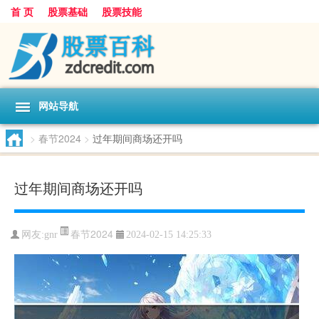
首 页
股票基础
股票技能
网站导航
>
春节2024
>
过年期间商场还开吗
过年期间商场还开吗
春节2024
网友:
gnr
2024-02-15 14:25:33