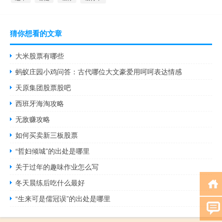
猜你想看的文章
大米股票有哪些
蚂蚁庄园小鸡问答：古代哪位大文豪爱用呵呵表达情感
天原集团股票股吧
西班牙海淘攻略
无敌赚攻略
如何买卖新三板股票
“哲妇倾城”的出处是哪里
关于过年的趣味作业怎么写
冬天晨练后吃什么最好
“生来可是儒冠误”的出处是哪里