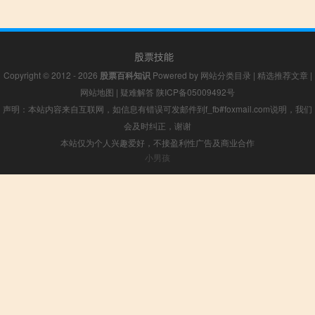
股票技能
Copyright © 2012 - 2026
股票百科知识
Powered by
网站分类目录
|
精选推荐文章
|
网站地图
|
疑难解答
陕ICP备05009492号
声明：本站内容来自互联网，如信息有错误可发邮件到f_fb#foxmail.com说明，我们
会及时纠正，谢谢
本站仅为个人兴趣爱好，不接盈利性广告及商业合作
小男孩