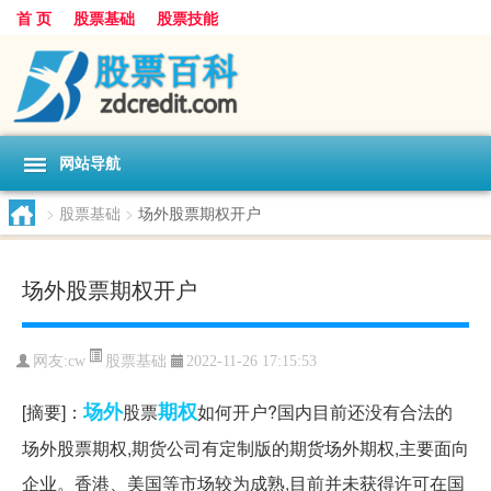
首 页
股票基础
股票技能
网站导航
>
股票基础
>
场外股票期权开户
场外股票期权开户
股票基础
网友:
cw
2022-11-26 17:15:53
场外
期权
[摘要]：
股票
如何开户?国内目前还没有合法的
场外股票期权,期货公司有定制版的期货场外期权,主要面向
企业。香港、美国等市场较为成熟,目前并未获得许可在国