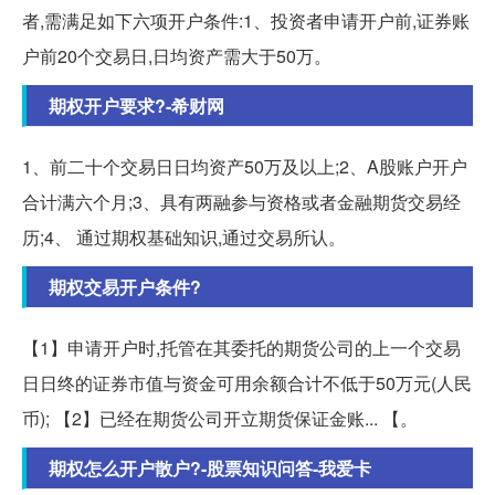
者,需满足如下六项开户条件:1、投资者申请开户前,证券账
户前20个交易日,日均资产需大于50万。
期权开户要求?-希财网
1、前二十个交易日日均资产50万及以上;2、A股账户开户
合计满六个月;3、具有两融参与资格或者金融期货交易经
历;4、 通过期权基础知识,通过交易所认。
期权交易开户条件?
【1】申请开户时,托管在其委托的期货公司的上一个交易
日日终的证券市值与资金可用余额合计不低于50万元(人民
币); 【2】已经在期货公司开立期货保证金账... 【。
期权怎么开户散户?-股票知识问答-我爱卡