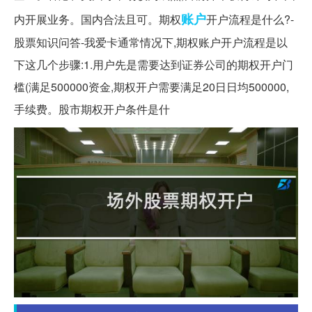
账户
内开展业务。国内合法且可。期权
开户流程是什么?-
股票知识问答-我爱卡通常情况下,期权账户开户流程是以
下这几个步骤:1.用户先是需要达到证券公司的期权开户门
槛(满足500000资金,期权开户需要满足20日日均500000,
手续费。股市期权开户条件是什