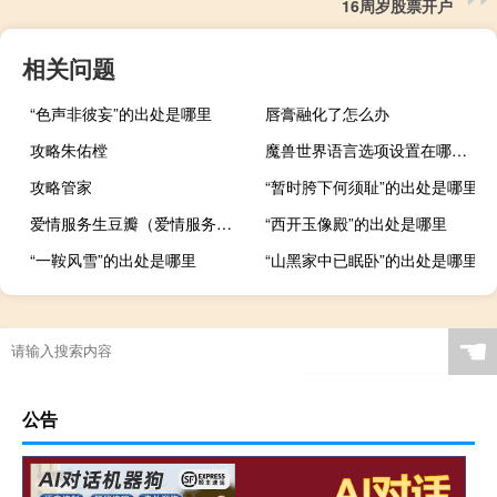
16周岁股票开户
相关问题
“色声非彼妄”的出处是哪里
唇膏融化了怎么办
攻略朱佑樘
魔兽世界语言选项设置在哪（魔兽世界语言过滤宏）
攻略管家
“暂时胯下何须耻”的出处是哪里
爱情服务生豆瓣（爱情服务生）
“西开玉像殿”的出处是哪里
“一鞍风雪”的出处是哪里
“山黑家中已眠卧”的出处是哪里
☚
公告