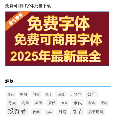
免费可商用字体批量下载
标签
公司
佣金
中国
元宵节
习俗
专业
价格
冬天
宋代
唐代
冬季
券商
市场
手机
基金
投资者
春节
时间
攻略
春节期间
新年