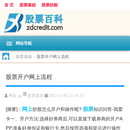
首 页
股票基础
股票技能
网站导航
>
股票基础
>
股票开户网上流程
股票开户网上流程
股票基础
网友:
gp
2022-12-05 21:16:33
网上
股票
[摘要]：
炒股怎么开户和操作呢?-
知识问答-我爱
卡一、开户方法:选择好券商后,可以直接下载券商的开户A
PP,准备好身份证和银行卡,然后按照选项和提示进行操作