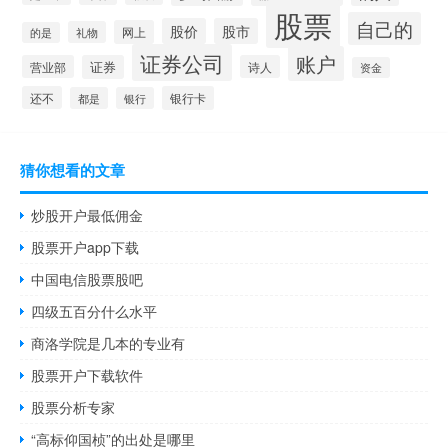
股票
自己的
股价
股市
网上
礼物
的是
证券公司
账户
营业部
证券
诗人
资金
还不
银行卡
都是
银行
猜你想看的文章
炒股开户最低佣金
股票开户app下载
中国电信股票股吧
四级五百分什么水平
商洛学院是几本的专业有
股票开户下载软件
股票分析专家
“高标仰国桢”的出处是哪里