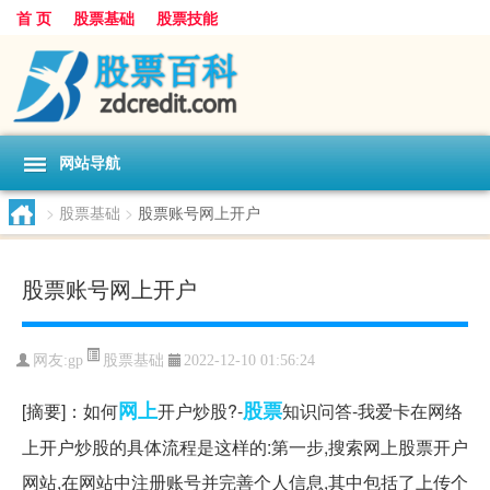
首 页
股票基础
股票技能
网站导航
>
股票基础
>
股票账号网上开户
股票账号网上开户
股票基础
网友:
gp
2022-12-10 01:56:24
网上
股票
[摘要]：如何
开户炒股?-
知识问答-我爱卡在网络
上开户炒股的具体流程是这样的:第一步,搜索网上股票开户
网站,在网站中注册账号并完善个人信息,其中包括了上传个