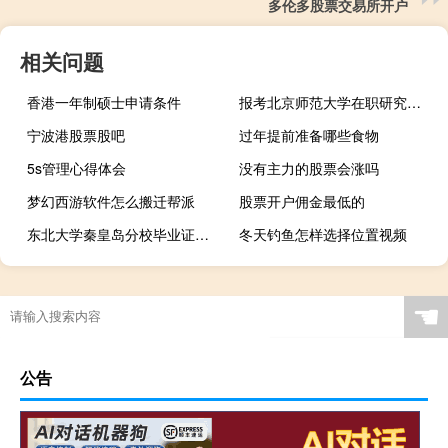
多伦多股票交易所开户
相关问题
香港一年制硕士申请条件
报考北京师范大学在职研究生可以获得国家认可的证书吗
宁波港股票股吧
过年提前准备哪些食物
5s管理心得体会
没有主力的股票会涨吗
梦幻西游软件怎么搬迁帮派
股票开户佣金最低的
东北大学秦皇岛分校毕业证和本校的一样吗
冬天钓鱼怎样选择位置视频
☚
公告