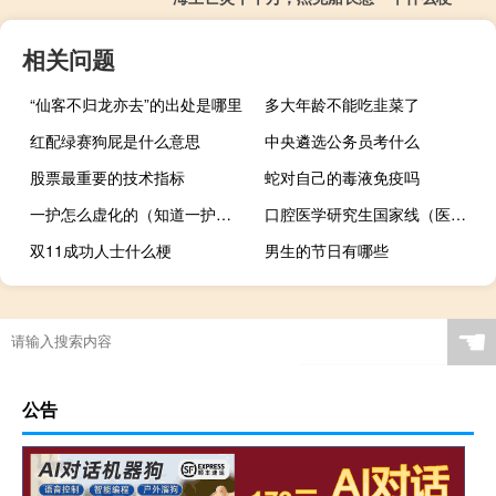
相关问题
“仙客不归龙亦去”的出处是哪里
多大年龄不能吃韭菜了
红配绿赛狗屁是什么意思
中央遴选公务员考什么
股票最重要的技术指标
蛇对自己的毒液免疫吗
一护怎么虚化的（知道一护虚化的进）
口腔医学研究生国家线（医学研究生国家线）
双11成功人士什么梗
男生的节日有哪些
☚
公告