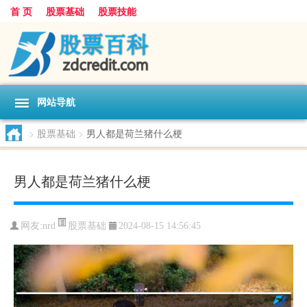
首 页
股票基础
股票技能
网站导航
>
股票基础
>
男人都是荷兰猪什么梗
男人都是荷兰猪什么梗
股票基础
网友:
nrd
2024-08-15 14:56:45