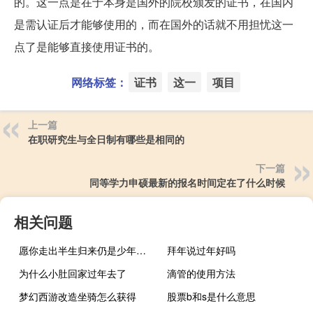
的。这一点是在于本身是国外的院校颁发的证书，在国内
是需认证后才能够使用的，而在国外的话就不用担忧这一
点了是能够直接使用证书的。
网络标签：
证书
这一
项目
上一篇
在职研究生与全日制有哪些是相同的
下一篇
同等学力申硕最新的报名时间定在了什么时候
相关问题
愿你走出半生归来仍是少年歌词（愿你走出半生 归来仍是少年 这句话什么意思）
拜年说过年好吗
为什么小肚回家过年去了
滴管的使用方法
梦幻西游改造坐骑怎么获得
股票b和s是什么意思