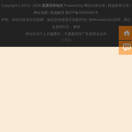
Copyright © 2012 - 2026
股票百科知识
Powered by
网站分类目录
|
精选推荐文章
|
网站地图
|
疑难解答
陕ICP备05009492号
声明：本站内容来自互联网，如信息有错误可发邮件到f_fb#foxmail.com说明，我们
会及时纠正，谢谢
本站仅为个人兴趣爱好，不接盈利性广告及商业合作
小男孩