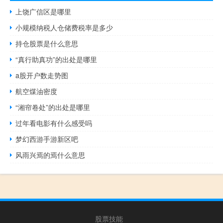
上饶广信区是哪里
小规模纳税人仓储费税率是多少
持仓股票是什么意思
“真行助真功”的出处是哪里
a股开户数走势图
航空煤油密度
“湘帘卷处”的出处是哪里
过年看电影有什么感受吗
梦幻西游手游新区吧
风雨兴焉的焉什么意思
股票技能