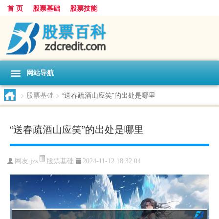
首 页
股票基础
股票技能
网站导航
>
股票基础
>
“送春疏酒山应笑”的出处是哪里
“送春疏酒山应笑”的出处是哪里
股票基础
网友:
jzs
2024-11-12 18:32:04