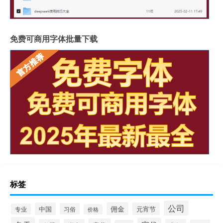
免费可商用字体批量下载
标签
公司
佣金
中国
元宵节
习俗
专业
价格