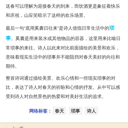
送春可以理解为迎接春天的到来，而饮酒更是象征着快乐
和庆祝，山应笑暗示了这样的欢乐场景。
琐
最后一句“底用奚囊日往来”是诗人借指日常生活中的
事
。奚囊是用来装水或其他物品的容器，这里用来比喻日
常琐事的来往。诗人以此来对比前面描绘的美景和欢乐，
意味着现实生活中的琐事并不能阻挡对春天美好的向往和
期待。
整首诗词通过描绘美景、欢乐心情和一些现实琐事的对
比，表达了诗人对春天的祈盼和心情的抒发。从中可以感
受到诗人对自然景色的热爱和对美好生活的追求。
网络标签：
春天
琐事
诗人
上一篇