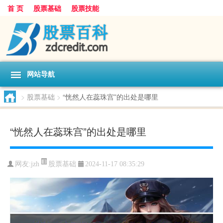
首 页
股票基础
股票技能
网站导航
>
股票基础
>
“恍然人在蕊珠宫”的出处是哪里
“恍然人在蕊珠宫”的出处是哪里
股票基础
网友:
jzh
2024-11-17 08:35:29