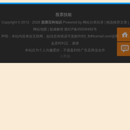
股票技能
Copyright © 2012 - 2026
股票百科知识
Powered by
网站分类目录
|
精选推荐文章
|
网站地图
|
疑难解答
陕ICP备05009492号
声明：本站内容来自互联网，如信息有错误可发邮件到f_fb#foxmail.com说明，我们
会及时纠正，谢谢
本站仅为个人兴趣爱好，不接盈利性广告及商业合作
小男孩