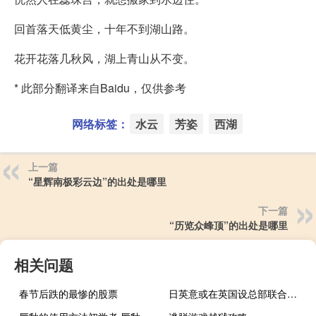
回首落天低黄尘，十年不到湖山路。
花开花落几秋风，湖上青山从不变。
* 此部分翻译来自Baidu，仅供参考
网络标签：
水云
芳姿
西湖
上一篇
“星辉南极彩云边”的出处是哪里
下一篇
“历览众峰顶”的出处是哪里
相关问题
春节后跌的最惨的股票
日英意或在英国设总部联合开发下一代战斗机？意大利回应