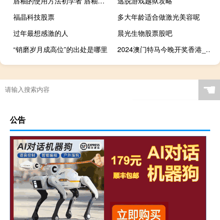
唇釉的使用方法初学者 唇釉的使用方法是什么
逃脱游戏越狱攻略
福晶科技股票
多大年龄适合做激光美容呢
过年最想感激的人
晨光生物股票股吧
“销磨岁月成高位”的出处是哪里
2024澳门特马今晚开奖香港_最佳选择_iPhone版v54.94.56
☚
公告