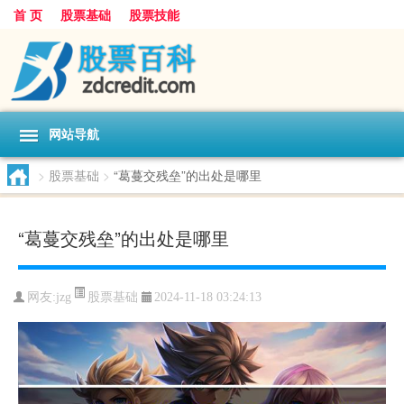
首 页
股票基础
股票技能
网站导航
>
股票基础
>
“葛蔓交残垒”的出处是哪里
“葛蔓交残垒”的出处是哪里
股票基础
网友:
jzg
2024-11-18 03:24:13