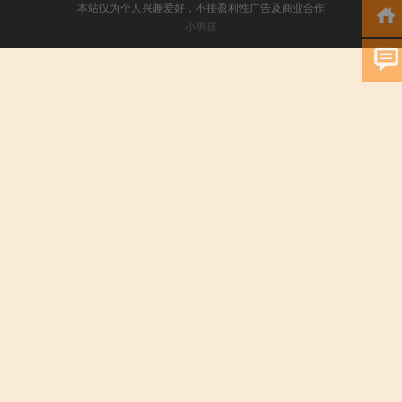
本站仅为个人兴趣爱好，不接盈利性广告及商业合作
小男孩