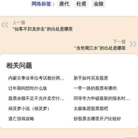
网络标签：
唐代
杜甫
金陵
上一篇
“仙客不归龙亦去”的出处是哪里
下一篇
“当凭蜀江水”的出处是哪里
相关问题
内蒙古事业单位考试都分两场吗
新手如何买卖股票
过年期间想吃什么饭
一带一路的股票有哪些
股票余额不足不允许卖空什么意思
同等学力申硕最新的报名时间定在了什么时候
祸灵梦小说（祸灵梦）
太极集团股票股吧
逃亡游戏攻略
炒股票去哪里开户比较好