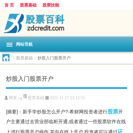
首 页
股票基础
股票技能
网站导航
>
股票基础
>
炒股入门股票开户
炒股入门股票开户
股票基础
网友:
cg
2022-11-17 23:12:55
股票
[摘要]：新手学炒股怎么开户?-希财网投资者进行
开
户主要通过去营业部临柜开通,或者通过一些股票软件在线
证
上进行股票开户操作,其中在线上开户,投资者可以通过