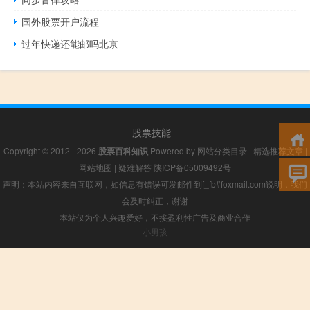
国外股票开户流程
过年快递还能邮吗北京
股票技能
Copyright © 2012 - 2026
股票百科知识
Powered by
网站分类目录
|
精选推荐文章
|
网站地图
|
疑难解答
陕ICP备05009492号
声明：本站内容来自互联网，如信息有错误可发邮件到f_fb#foxmail.com说明，我们
会及时纠正，谢谢
本站仅为个人兴趣爱好，不接盈利性广告及商业合作
小男孩