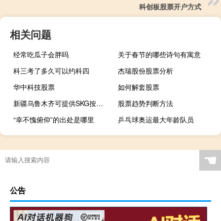
科创板股票开户方式
相关问题
经常吃瓜子会胖吗
关于春节的哪些诗句有寓意
科三考了多久可以约科四
杰瑞股份股票分析
华中科技股票
如何解套股票
新疆乌鲁木齐可提供SKG按摩器维修服务地址在哪
股票趋势判断方法
“幸不愧俯仰”的出处是哪里
乒乓球奥运最大年龄队员
☚
公告