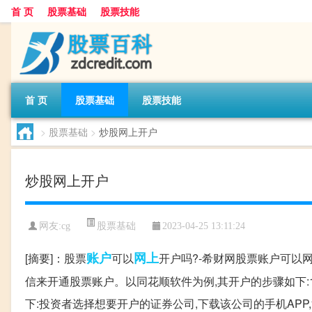
首 页
股票基础
股票技能
首 页
股票基础
股票技能
>
股票基础
>
炒股网上开户
炒股网上开户
股票基础
网友:
cg
2023-04-25 13:11:24
账户
网上
[摘要]：股票
可以
开户吗?-希财网股票账户可以网
信来开通股票账户。以同花顺软件为例,其开户的步骤如下:
下:投资者选择想要开户的证券公司,下载该公司的手机AP