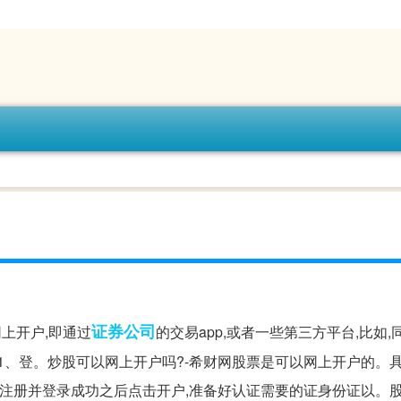
证券公司
上开户,即通过
的交易app,或者一些第三方平台,比如
1、登。炒股可以网上开户吗?-希财网股票是可以网上开户的。
P,注册并登录成功之后点击开户,准备好认证需要的证身份证以。