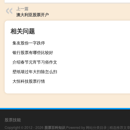
上一篇
澳大利亚股票开户
相关问题
集友股份一字跌停
银行股票有哪些比较好
介绍春节元宵节习俗作文
壁纸墙过年大扫除怎么扫
大恒科技股票行情
股票技能
Copyright © 2012 - 2026
股票百科知识
Powered by
网站分类目录
|
精选推荐文