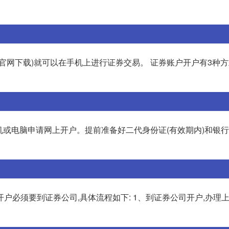
网下载)就可以在手机上进行证券交易。 证券账户开户有3种方式:
机或电脑申请网上开户。提前准备好二代身份证(有效期内)和银
户必须要到证券公司,具体流程如下: 1、到证券公司开户,办理