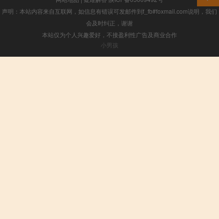
声明：本站内容来自互联网，如信息有错误可发邮件到f_fb#foxmail.com说明，我们
会及时纠正，谢谢
本站仅为个人兴趣爱好，不接盈利性广告及商业合作
小男孩