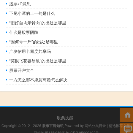
股票xD意思
下见小潭的上一句是什么
“旧好自均亲骨肉”的出处是哪里
什么是股票阴跌
“因何号一斤”的出处是哪里
广发信用卡额度共享吗
“莫恨飞花容易散”的出处是哪里
股票开户大全
一方怎么都不愿意离婚怎么解决
股票技能
Copyright © 2012 - 2026
股票百科知识
Powered by
网站分类目录
|
精选推荐文章
|
网站地图
|
疑难解答
陕ICP备05009492号