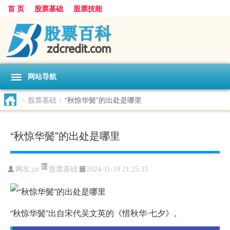
首 页
股票基础
股票技能
网站导航
>
股票基础
>
“秋惊华鬓”的出处是哪里
“秋惊华鬓”的出处是哪里
股票基础
网友:
jzr
2024-11-19 21:25:33
“秋惊华鬓”出自宋代吴文英的《惜秋华·七夕》。