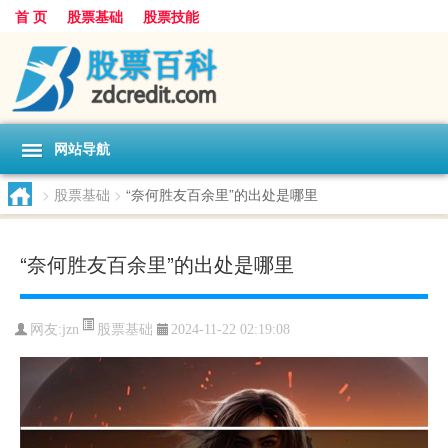
首 页
股票基础
股票技能
网站导航
>
股票基础
>
“奈何胜友百余里”的出处是哪里
“奈何胜友百余里”的出处是哪里
股票基础
网友:
jzn
2024-11-22 02:19:08