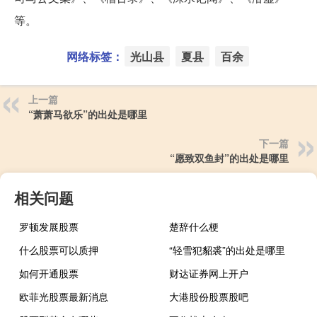
等。
网络标签：
光山县
夏县
百余
上一篇
“萧萧马欲乐”的出处是哪里
下一篇
“愿致双鱼封”的出处是哪里
相关问题
罗顿发展股票
楚辞什么梗
什么股票可以质押
“轻雪犯貂裘”的出处是哪里
如何开通股票
财达证券网上开户
欧菲光股票最新消息
大港股份股票股吧