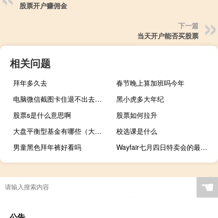
股票开户赚佣金
下一篇
当天开户能否买股票
相关问题
拜年多久去
春节晚上算加班吗今年
电脑微信截图卡住退不出去（电脑微信截屏退不出去）
黑小虎多大年纪
股票s是什么意思啊
股票如何拉升
大盘平衡型基金有哪些（大盘平衡型基金有哪些）
校选课是什么
男童黑色拜年裤好看吗
Wayfair七月四日特卖会的最佳家具优惠
☚
公告