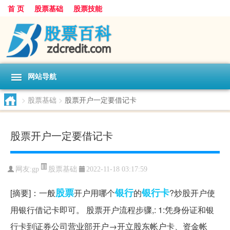
首 页
股票基础
股票技能
网站导航
>
股票基础
>
股票开户一定要借记卡
股票开户一定要借记卡
股票基础
网友:
gp
2022-11-18 03:17:59
股票
银行
银行卡
[摘要]：一般
开户用哪个
的
?炒股开户使
用银行借记卡即可。 股票开户流程步骤,: 1:凭身份证和银
行卡到证券公司营业部开户→开立股东帐户卡、资金帐