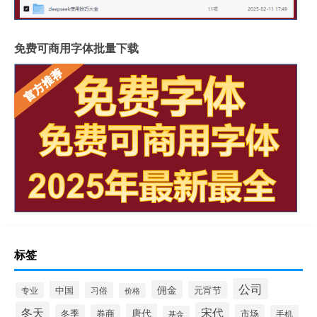
免费可商用字体批量下载
标签
公司
佣金
中国
元宵节
习俗
专业
价格
冬天
宋代
唐代
冬季
券商
市场
手机
基金