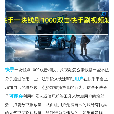
快手
一块钱刷1000双击和快手刷视频怎么赚钱是一些不法
用户
分子通过使用一些非法手段来快速帮助
在快手平台上
增加自己的粉丝数、点赞数或播放量的行为。这些不法分
可能会
子
利用机器人或僵尸粉等工具来增加用户的粉丝
数、点赞数或播放量，从而让用户觉得自己的账号有很高
的人气或受欢迎程度。这种行为是违法的，如果被发现，