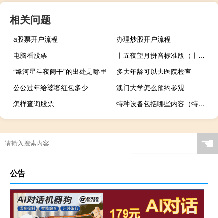
相关问题
a股票开户流程
办理炒股开户流程
电脑看股票
十五夜望月拼音标准版（十五月望月）
“绛河星斗夜阑干”的出处是哪里
多大年龄可以去医院检查
公公过年给婆婆红包多少
澳门大学怎么预约参观
怎样查询股票
特种设备包括哪些内容（特种设备包括哪些）
☚
公告