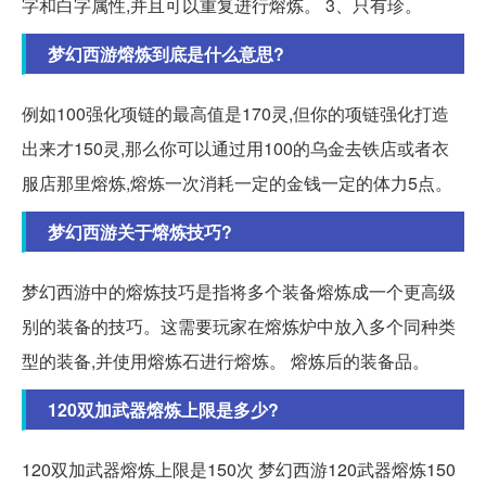
字和白字属性,并且可以重复进行熔炼。 3、只有珍。
梦幻西游熔炼到底是什么意思?
例如100强化项链的最高值是170灵,但你的项链强化打造
出来才150灵,那么你可以通过用100的乌金去铁店或者衣
服店那里熔炼,熔炼一次消耗一定的金钱一定的体力5点。
梦幻西游关于熔炼技巧?
梦幻西游中的熔炼技巧是指将多个装备熔炼成一个更高级
别的装备的技巧。这需要玩家在熔炼炉中放入多个同种类
型的装备,并使用熔炼石进行熔炼。 熔炼后的装备品。
120双加武器熔炼上限是多少?
120双加武器熔炼上限是150次 梦幻西游120武器熔炼150