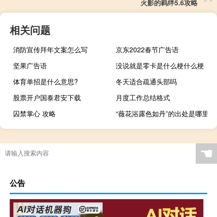
火影的羁绊5.6攻略
相关问题
消防宣传拜年文案怎么写
京东2022春节广告语
坚果广告语
没说就是零卡是什么梗什么梗
体育单招是什么意思?
冬天适合疏通头部吗
股票开户国泰君安下载
月度工作总结格式
囚禁掌心 攻略
“薇花浴露色如丹”的出处是哪里
☚
公告