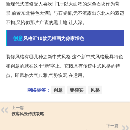
新现代式装修受人喜欢! 门厅以大面积的深色石块作为背
景,前置东北特色大酒缸与石桌椅,无不流露出东北人的豪迈
不拘,又恰似那片广袤的黑土地,让人深。
创意
风格汇10款无框画为你家增色
装修风格有哪几种之新中式风格 这个新中式风格最具特色
和创意的就在这个“新”字上。它既具有传统中式风格的特
点。即风格大气典雅,气势恢宏,在运用。
网络标签：
创意
菲律宾
风格
上一篇
侠客风云传沈攻略
下一篇