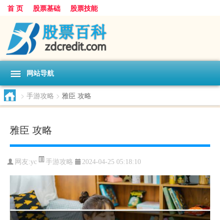
首 页
股票基础
股票技能
网站导航
>
手游攻略
>
雅臣 攻略
雅臣 攻略
手游攻略
网友:
yc
2024-04-25 05:18:10