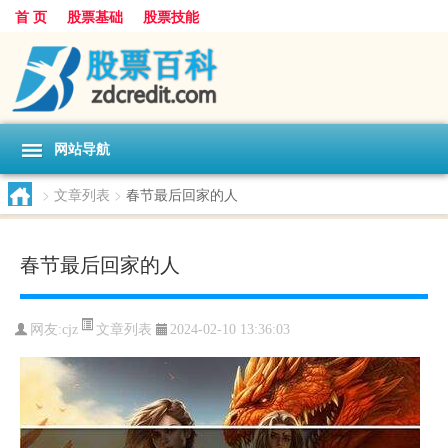
首 页
股票基础
股票技能
网站导航
>
文章列表
>
春节最后回家的人
春节最后回家的人
文章列表
网友:
cjz
2024-02-10 13:36:03