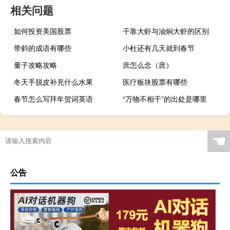
相关问题
如何投资美国股票
干靠大虾与油焖大虾的区别
带斜的成语有哪些
小杜还有几天就到春节
量子攻略攻略
庶怎么念（庶）
冬天手脱皮补充什么水果
医疗板块股票有哪些
春节怎么写拜年贺词英语
“万物不相干”的出处是哪里
☚
公告