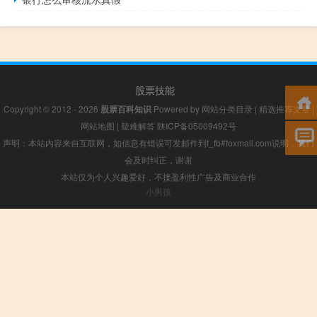
股票技能
Copyright © 2012 - 2026
股票百科知识
Powered by
网站分类目录
|
精选推荐文章
|
网站地图
|
疑难解答
陕ICP备05009492号
声明：本站内容来自互联网，如信息有错误可发邮件到f_fb#foxmail.com说明，我们
会及时纠正，谢谢
本站仅为个人兴趣爱好，不接盈利性广告及商业合作
小男孩