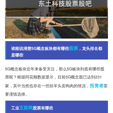
股票
谁能说清楚5G概念板块都有哪些
，龙头排名都
是哪些
5G概念板块近年来备受关注，那么5G板块到底有哪些股
票呢？根据同花顺数据显示，目前5G概念股已达到231
投资者
家，其中当然也存在一些挂羊头卖狗肉的情况，
需
要谨慎选择。
互联网
工业
股票有哪些