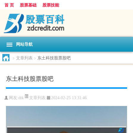
首 页
股票基础
股票技能
网站导航
>
文章列表
>
东土科技股票股吧
东土科技股票股吧
文章列表
网友:
dtk
2024-02-25 13:31:46