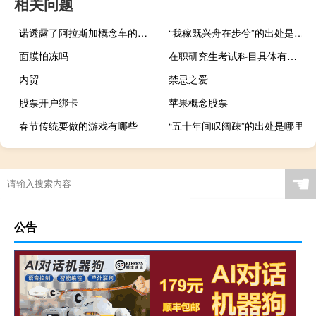
相关问题
诺透露了阿拉斯加概念车的量产版本是合作品牌日产的NP300Navara的姊妹车
“我稼既兴舟在步兮”的出处是哪里
面膜怕冻吗
在职研究生考试科目具体有哪几门
内贸
禁忌之爱
股票开户绑卡
苹果概念股票
春节传统要做的游戏有哪些
“五十年间叹阔疎”的出处是哪里
☚
公告