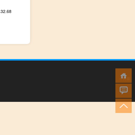
2.68
小男孩