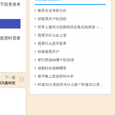
对于投资者来
教育专业考研方向
炒股票开户的流程
世界上最伟大的推销员全集在线阅读（世界上最伟大的推销员全集）
股票为什么会上涨
择股票时需要
股票什么是市盈率
恒泰股票开户
梦幻西游pk哪个职业强
成都站在成都哪里
春节晚上算加班吗今年
下一篇
票兴森科技
时速32公里的耳光什么梗？时速32公里的耳光是什么意思什么梗