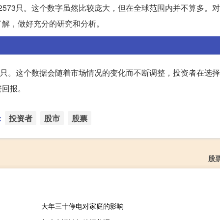
票2573只。这个数字虽然比较庞大，但在全球范围内并不算多。
了解，做好充分的研究和分析。
573只。这个数据会随着市场情况的变化而不断调整，投资者在选
资回报。
：
投资者
股市
股票
股
大年三十停电对家庭的影响