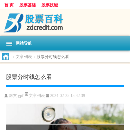
首 页
股票基础
股票技能
网站导航
>
文章列表
>
股票分时线怎么看
股票分时线怎么看
文章列表
网友:
gpf
2024-02-25 13:42:39