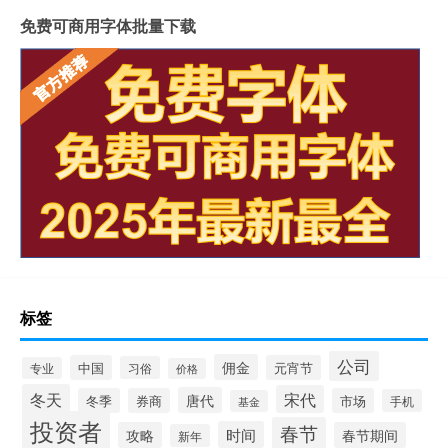
免费可商用字体批量下载
标签
公司
佣金
中国
元宵节
习俗
专业
价格
冬天
宋代
唐代
冬季
券商
市场
手机
基金
投资者
春节
时间
攻略
春节期间
新年