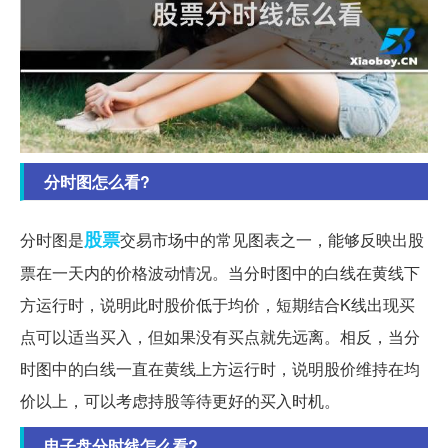
分时图怎么看?
股票
分时图是
交易市场中的常见图表之一，能够反映出股
票在一天内的价格波动情况。当分时图中的白线在黄线下
方运行时，说明此时股价低于均价，短期结合K线出现买
点可以适当买入，但如果没有买点就先远离。相反，当分
时图中的白线一直在黄线上方运行时，说明股价维持在均
价以上，可以考虑持股等待更好的买入时机。
电子盘分时线怎么看?