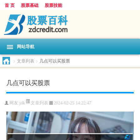
首 页
股票基础
股票技能
网站导航
>
文章列表
>
几点可以买股票
几点可以买股票
文章列表
网友:
jdk
2024-02-25 14:22:47