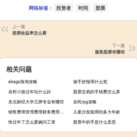
网络标签：
投资者
时间
股票
上一篇
股票收益率怎么看
下一篇
服装股票有哪些
相关问题
ebags海淘攻略
做手抄报用什么笔
农村小孩过年玩什么好
股票交易的手续费怎么算
东北财经大学王牌专业有哪些
农民rpg攻略
销售费用管理费用财务费用的区别
儿童沙发能用到多大年龄
快过年了怎么委婉问工资
股票中的手是什么意思