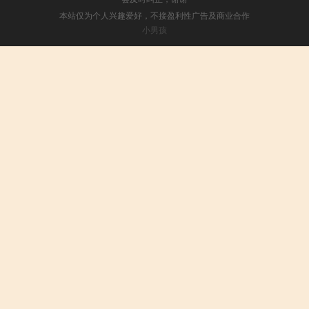
本站仅为个人兴趣爱好，不接盈利性广告及商业合作
小男孩