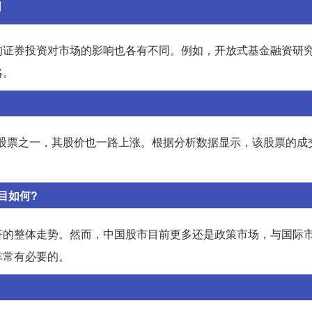
网
的证券投资对市场的影响也各有不同。例如，开放式基金融资研
略。
势的股票之一，其股价也一路上涨。根据分析数据显示，该股票的成
。
目如何?
济的整体走势。然而，中国股市目前更多还是政策市场，与国际
非常有必要的。