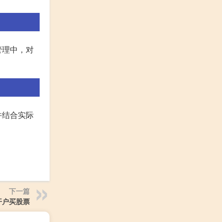
管理中，对
并结合实际
下一篇
开户买股票