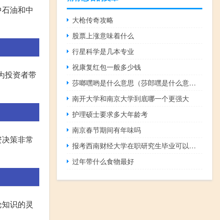
中石油和中
大枪传奇攻略
股票上涨意味着什么
行星科学是几本专业
祝康复红包一般多少钱
为投资者带
莎啷嘿哟是什么意思（莎郎嘿是什么意思）
南开大学和南京大学到底哪一个更强大
护理硕士要求多大年龄考
南京春节期间有年味吗
资决策非常
报考西南财经大学在职研究生毕业可以获得什么证书
过年带什么食物最好
论知识的灵