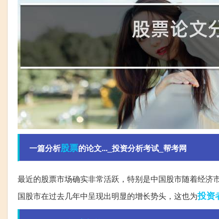
股票
一篇分析
的论文..._投资分析考试_帮考网
最近的股票市场确实非常活跃，特别是中国股市随着经济
投资
国股市在过去几年中呈现出明显的增长势头，这也为