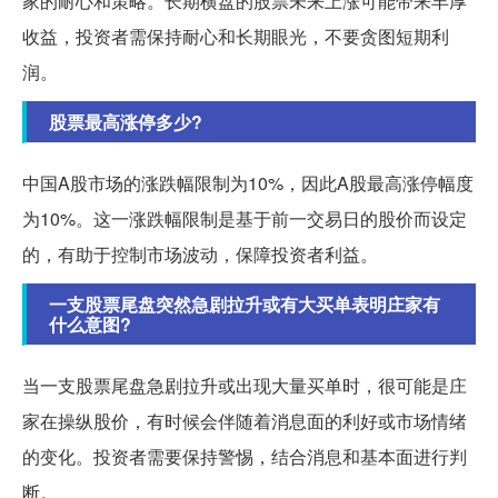
家的耐心和策略。长期横盘的股票未来上涨可能带来丰厚
收益，投资者需保持耐心和长期眼光，不要贪图短期利
润。
股票最高涨停多少?
中国A股市场的涨跌幅限制为10%，因此A股最高涨停幅度
为10%。这一涨跌幅限制是基于前一交易日的股价而设定
的，有助于控制市场波动，保障投资者利益。
一支股票尾盘突然急剧拉升或有大买单表明庄家有
什么意图?
当一支股票尾盘急剧拉升或出现大量买单时，很可能是庄
家在操纵股价，有时候会伴随着消息面的利好或市场情绪
的变化。投资者需要保持警惕，结合消息和基本面进行判
断。