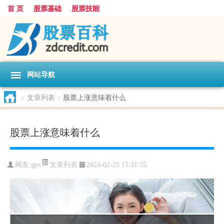
首 页
股票基础
股票技能
网站导航
>
文章列表
>
股票上涨意味着什么
股票上涨意味着什么
文章列表
网友:
gps
2024-02-25 15:31:55