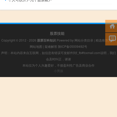
股票技能
Copyright © 2012 - 2026
股票百科知识
Powered by
网站分类目录
|
精选推荐文章
|
网站地图
|
疑难解答
陕ICP备05009492号
声明：本站内容来自互联网，如信息有错误可发邮件到f_fb#foxmail.com说明，我们
会及时纠正，谢谢
本站仅为个人兴趣爱好，不接盈利性广告及商业合作
小男孩