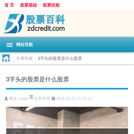
首 页
股票基础
股票技能
网站导航
>
文章列表
>
3字头的股票是什么股票
3字头的股票是什么股票
文章列表
网友:
sslake
2024-02-25 15:56:14