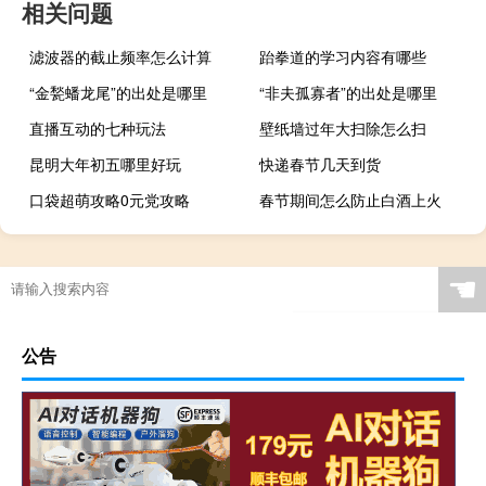
相关问题
滤波器的截止频率怎么计算
跆拳道的学习内容有哪些
“金甃蟠龙尾”的出处是哪里
“非夫孤寡者”的出处是哪里
直播互动的七种玩法
壁纸墙过年大扫除怎么扫
昆明大年初五哪里好玩
快递春节几天到货
口袋超萌攻略0元党攻略
春节期间怎么防止白酒上火
☚
公告