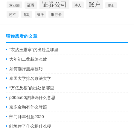
证券公司
账户
营业部
证券
诗人
资金
还不
银行卡
都是
银行
猜你想看的文章
“衣沾玉露寒”的出处是哪里
大年初二盆栽怎么放
如何选择股票技巧
泰国大学排名政法大学
“万亿及很”的出处是哪里
p005a00故障码什么意思
京东金融有什么牌照
部门拜年创意2020
蚌埠住了什么梗什么梗