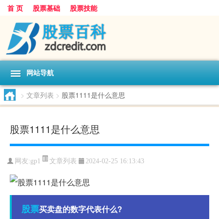
首 页
股票基础
股票技能
网站导航
>
文章列表
>
股票1111是什么意思
股票1111是什么意思
文章列表
网友:
gp1
2024-02-25 16:13:43
股票
买卖盘的数字代表什么?