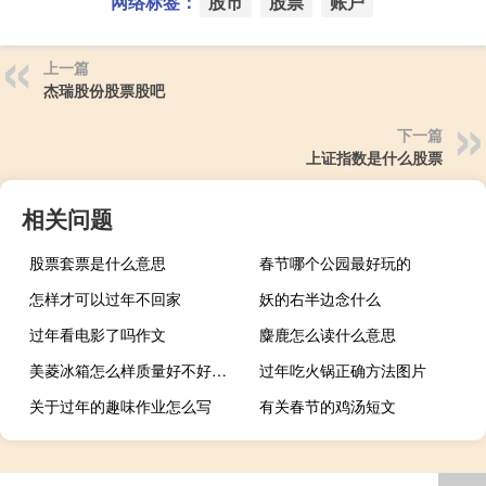
网络标签：
股市
股票
账户
上一篇
杰瑞股份股票股吧
下一篇
上证指数是什么股票
相关问题
股票套票是什么意思
春节哪个公园最好玩的
怎样才可以过年不回家
妖的右半边念什么
过年看电影了吗作文
麋鹿怎么读什么意思
美菱冰箱怎么样质量好不好（美菱冰箱怎么样）
过年吃火锅正确方法图片
关于过年的趣味作业怎么写
有关春节的鸡汤短文