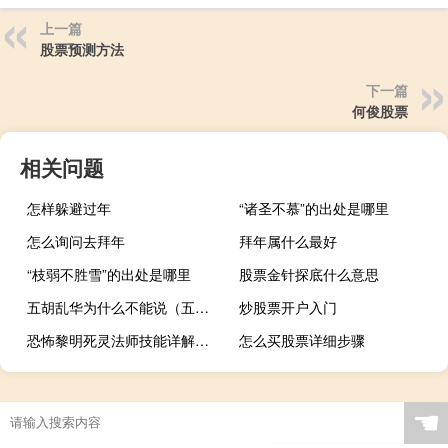
上一篇
股票预测方法
下一篇
何俊股票
相关问题
怎样躲避过年
“诸圣不慕”的出处是哪里
怎么询问去拜年
拜年属什么最好
“枝弱不胜雪”的出处是哪里
股票金针探底什么意思
五胡乱华为什么不能说（五胡乱华两脚羊图片）
炒股票开户入门
恐怖黎明死灵法师技能详解（恐怖黎明死灵法师加点）
怎么买股票详细步骤
☚