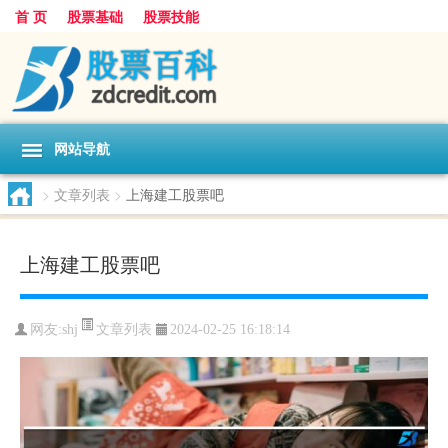
首 页
股票基础
股票技能
网站导航
>
文章列表
>
上海建工股票吧
上海建工股票吧
文章列表
网友:
shj
2024-02-25 16:18:14