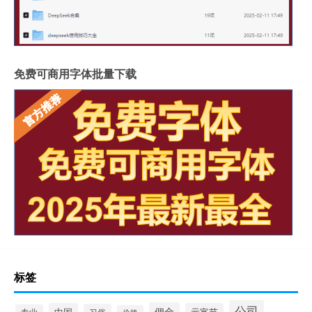
免费可商用字体批量下载
标签
公司
佣金
中国
元宵节
习俗