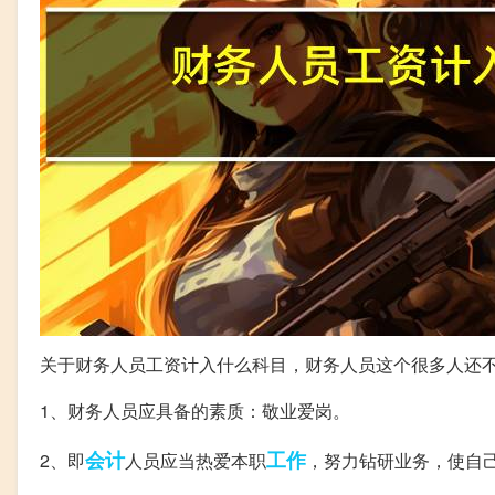
关于财务人员工资计入什么科目，财务人员这个很多人还
1、财务人员应具备的素质：敬业爱岗。
会计
工作
2、即
人员应当热爱本职
，努力钻研业务，使自