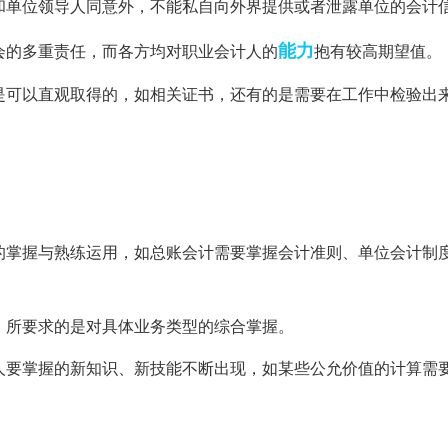
和单位领导人同意外，不能私自向外界提供或者泄露单位的会计
能力
会的多重责任，而各方均对职业会计人的
抱有较高期望值。
是可以直观取得的，如相关证书，还有的是需要在工作中检验出
的掌握与熟练运用，如总账会计需要掌握会计准则、单位会计制
，所要求的是对具体业务类型的综合掌握。
人要掌握的新知识、新技能不断出现，如某些公允价值的计算需