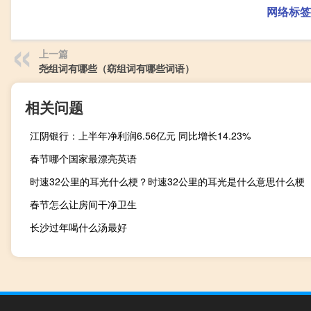
网络标签
上一篇
尧组词有哪些（窈组词有哪些词语）
相关问题
江阴银行：上半年净利润6.56亿元 同比增长14.23%
春节哪个国家最漂亮英语
时速32公里的耳光什么梗？时速32公里的耳光是什么意思什么梗
春节怎么让房间干净卫生
长沙过年喝什么汤最好