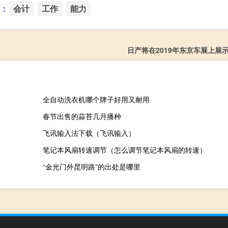
：
会计
工作
能力
日产将在2019年东京车展上展示
全自动洗衣机哪个牌子好用又耐用
春节出售的蒜苔几月播种
飞讯输入法下载（飞讯输入）
笔记本风扇转速调节（怎么调节笔记本风扇的转速）
“金光门外昆明路”的出处是哪里