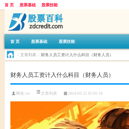
首 页
股票基础
股票技能
首 页
股票基础
股票技能
>
文章列表
>
财务人员工资计入什么科目（财务人员）
财务人员工资计入什么科目（财务人员）
文章列表
网友:
cw
2024-03-22 05:05:18