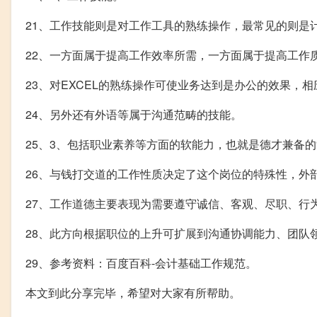
21、工作技能则是对工作工具的熟练操作，最常见的则是计
22、一方面属于提高工作效率所需，一方面属于提高工作
23、对EXCEL的熟练操作可使业务达到是办公的效果，
24、另外还有外语等属于沟通范畴的技能。
25、3、包括职业素养等方面的软能力，也就是德才兼备的
26、与钱打交道的工作性质决定了这个岗位的特殊性，外
27、工作道德主要表现为需要遵守诚信、客观、尽职、行
28、此方向根据职位的上升可扩展到沟通协调能力、团队
29、参考资料：百度百科-会计基础工作规范。
本文到此分享完毕，希望对大家有所帮助。