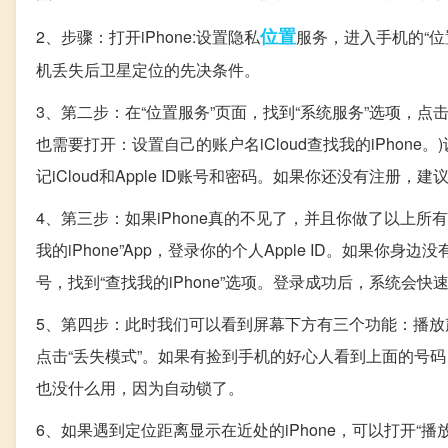
位置
2、步骤：打开iPhone:设置隐私
服务，进入手机的“
机丢失后卫星定位的先决条件。
3、第二步：在“位置服务”页面，找到“系统服务”选项，点击进
也需要打开：设置自己的账户名iCloud查找我的iPhon
记iCloud和Apple ID账号和密码。如果你还没有注
4、第三步：如果iPhone真的不见了，并且你做了以上所
我的iPhone”App，登录你的个人Apple ID。如果你身边
号，找到“查找我的iPhone”选项。登录成功后，系统会快
5、第四步：此时我们可以看到屏幕下方有三个功能：播放声
点击“丢失模式”。如果有捡到手机的好心人看到上面的号
也没什么用，因为自动锁了。
6、如果遇到定位距离显示在近处的iPhone，可以打开