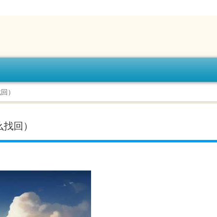
找回）
么找回）