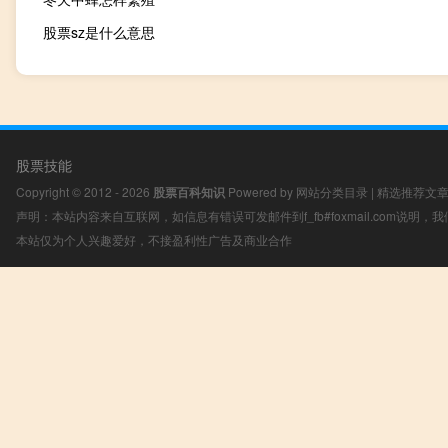
股票sz是什么意思
股票技能
Copyright © 2012 - 2026
股票百科知识
Powered by
网站分类目录
|
精选推荐文
声明：本站内容来自互联网，如信息有错误可发邮件到f_fb#foxmail.com说明
本站仅为个人兴趣爱好，不接盈利性广告及商业合作