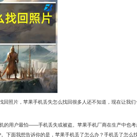
找回照片，苹果手机丢失怎么找回很多人还不知道，现在让我们
手机的用户最怕——手机丢失或被盗。苹果手机厂商在生产中也考
护。下面我想告诉你的是，苹果手机丢了怎么办？手机丢了怎么