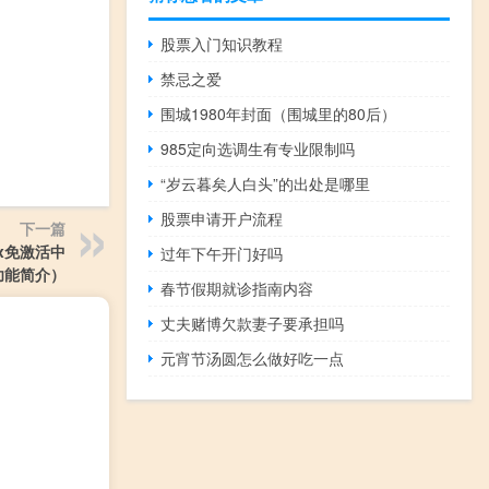
股票入门知识教程
禁忌之爱
围城1980年封面（围城里的80后）
985定向选调生有专业限制吗
“岁云暮矣人白头”的出处是哪里
股票申请开户流程
下一篇
ax免激活中
过年下午开门好吗
版功能简介）
春节假期就诊指南内容
丈夫赌博欠款妻子要承担吗
元宵节汤圆怎么做好吃一点