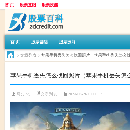
首 页
股票基础
股票技能
首 页
股票基础
股票技能
>
文章列表
>
苹果手机丢失怎么找回照片（苹果手机丢失怎么
苹果手机丢失怎么找回照片（苹果手机丢失怎
文章列表
网友:
pg
2024-03-26 01:00:14