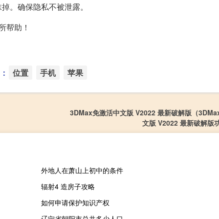
抹掉。确保隐私不被泄露。
所帮助！
：
位置
手机
苹果
3DMax免激活中文版 V2022 最新破解版（3DM
文版 V2022 最新破解
外地人在萧山上初中的条件
辐射4 造房子攻略
如何申请保护知识产权
辽宁省朝阳市总共多少人口