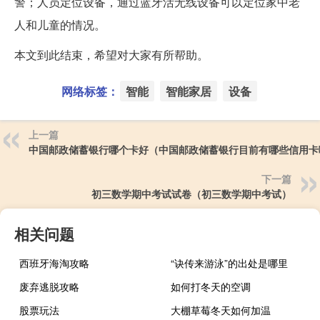
警；人员定位设备，通过蓝牙活无线设备可以定位家中老
人和儿童的情况。
本文到此结束，希望对大家有所帮助。
网络标签：
智能
智能家居
设备
上一篇
中国邮政储蓄银行哪个卡好（中国邮政储蓄银行目前有哪些信用卡
下一篇
初三数学期中考试试卷（初三数学期中考试）
相关问题
西班牙海淘攻略
“诀传来游泳”的出处是哪里
废弃逃脱攻略
如何打冬天的空调
股票玩法
大棚草莓冬天如何加温