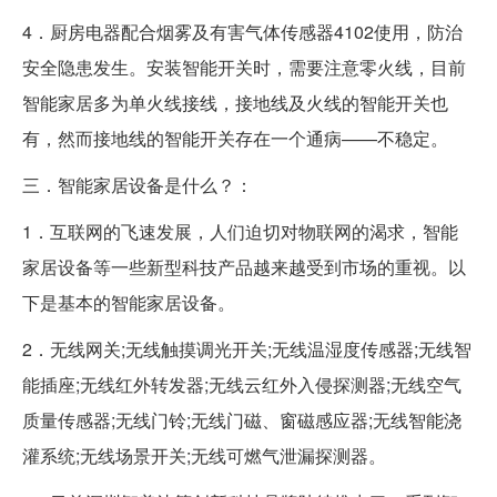
4．厨房电器配合烟雾及有害气体传感器4102使用，防治
安全隐患发生。安装智能开关时，需要注意零火线，目前
智能家居多为单火线接线，接地线及火线的智能开关也
有，然而接地线的智能开关存在一个通病——不稳定。
三．智能家居设备是什么？：
1．互联网的飞速发展，人们迫切对物联网的渴求，智能
家居设备等一些新型科技产品越来越受到市场的重视。以
下是基本的智能家居设备。
2．无线网关;无线触摸调光开关;无线温湿度传感器;无线智
能插座;无线红外转发器;无线云红外入侵探测器;无线空气
质量传感器;无线门铃;无线门磁、窗磁感应器;无线智能浇
灌系统;无线场景开关;无线可燃气泄漏探测器。