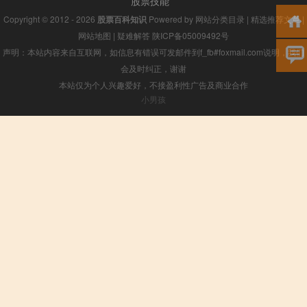
股票技能
Copyright © 2012 - 2026
股票百科知识
Powered by
网站分类目录
|
精选推荐文章
|
网站地图
|
疑难解答
陕ICP备05009492号
声明：本站内容来自互联网，如信息有错误可发邮件到f_fb#foxmail.com说明，我们
会及时纠正，谢谢
本站仅为个人兴趣爱好，不接盈利性广告及商业合作
小男孩