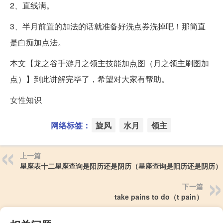
2、直线满。
3、半月前置的加法的话就准备好洗点券洗掉吧！那简直
是白痴加点法。
本文【龙之谷手游月之领主技能加点图（月之领主刷图加
点）】到此讲解完毕了，希望对大家有帮助。
女性知识
网络标签：
旋风
水月
领主
上一篇
星座表十二星座查询是阳历还是阴历（星座查询是阳历还是阴历）
下一篇
take pains to do（t pain）