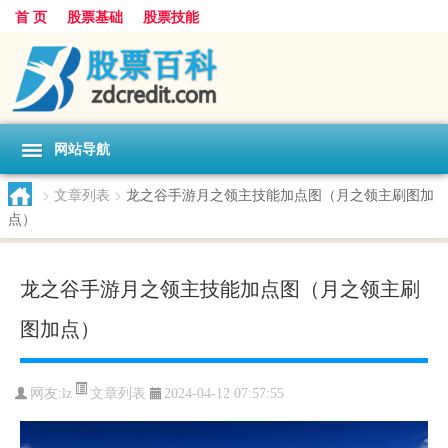
首 页
股票基础
股票技能
网站导航
>
文章列表
>
龙之谷手游月之领主技能加点图（月之领主刷图加
点）
龙之谷手游月之领主技能加点图（月之领主刷
图加点）
文章列表
网友:
lz
2024-04-12 07:57:55