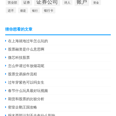
证券公司
账户
营业部
证券
诗人
资金
还不
银行卡
都是
银行
猜你想看的文章
在上海就地过年怎么玩的
股票融资是什么意思啊
微芯科技股票
怎么申请过年放烟花呢
股票交易操作流程
过年穿紫色可以吗女生
春节什么玩具最好玩视频
期货和股票的比较分析
密室企鹅王国攻略
报名西部计划不去有什么影响