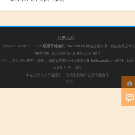
股票技能
Copyright © 2012 - 2026
股票百科知识
Powered by
网站分类目录
|
精选推荐文章
|
网站地图
|
疑难解答
陕ICP备05009492号
声明：本站内容来自互联网，如信息有错误可发邮件到f_fb#foxmail.com说明，我们
会及时纠正，谢谢
本站仅为个人兴趣爱好，不接盈利性广告及商业合作
小男孩