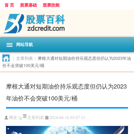
首 页
股票基础
股票技能
网站导航
>
文章列表
>
摩根大通对短期油价持乐观态度但仍认为2023年油
价不会突破100美元/桶
摩根大通对短期油价持乐观态度但仍认为2023
年油价不会突破100美元/桶
文章列表
网友:
lg
2024-04-16 03:07:51