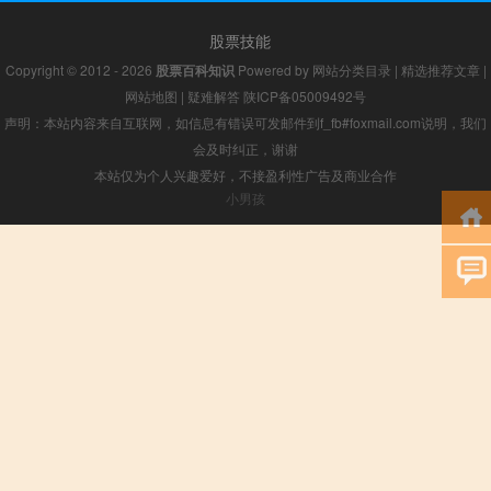
股票技能
Copyright © 2012 - 2026
股票百科知识
Powered by
网站分类目录
|
精选推荐文章
|
网站地图
|
疑难解答
陕ICP备05009492号
声明：本站内容来自互联网，如信息有错误可发邮件到f_fb#foxmail.com说明，我们
会及时纠正，谢谢
本站仅为个人兴趣爱好，不接盈利性广告及商业合作
小男孩