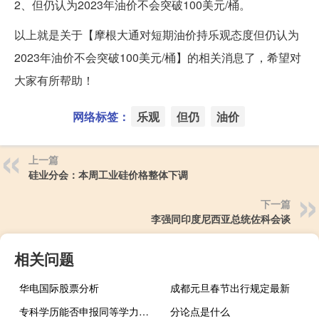
2、但仍认为2023年油价不会突破100美元/桶。
以上就是关于【摩根大通对短期油价持乐观态度但仍认为
2023年油价不会突破100美元/桶】的相关消息了，希望对
大家有所帮助！
网络标签：
乐观
但仍
油价
上一篇
硅业分会：本周工业硅价格整体下调
下一篇
李强同印度尼西亚总统佐科会谈
相关问题
华电国际股票分析
成都元旦春节出行规定最新
专科学历能否申报同等学力申硕
分论点是什么