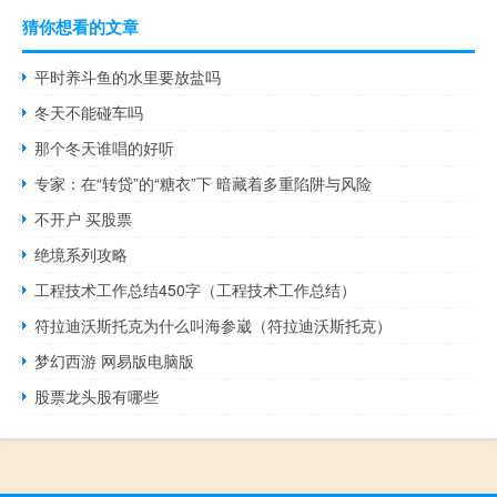
猜你想看的文章
平时养斗鱼的水里要放盐吗
冬天不能碰车吗
那个冬天谁唱的好听
专家：在“转贷”的“糖衣”下 暗藏着多重陷阱与风险
不开户 买股票
绝境系列攻略
工程技术工作总结450字（工程技术工作总结）
符拉迪沃斯托克为什么叫海参崴（符拉迪沃斯托克）
梦幻西游 网易版电脑版
股票龙头股有哪些