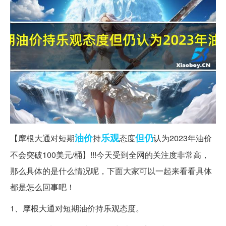
油价
乐观
但仍
【摩根大通对短期
持
态度
认为2023年油价
不会突破100美元/桶】!!!今天受到全网的关注度非常高，
那么具体的是什么情况呢，下面大家可以一起来看看具体
都是怎么回事吧！
1、摩根大通对短期油价持乐观态度。