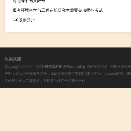
河北春节初几限号
报考环境科学与工程在职研究生需要参加哪些考试
t+0股票开户
股票技能
Copyright © 2012 - 2026
股票百科知识
Powered by
网站分类目录
|
精选推荐文
声明：本站内容来自互联网，如信息有错误可发邮件到f_fb#foxmail.com说明
本站仅为个人兴趣爱好，不接盈利性广告及商业合作