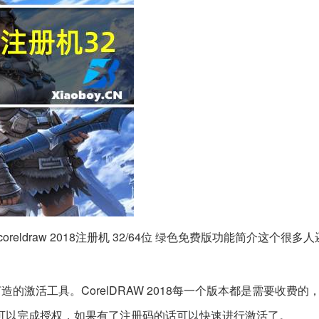
coreldraw 2018注册机 32/64位 绿色免费版功能简介这个很多
018打造的激活工具。CorelDRAW 2018每一个版本都是需要收费
可以完成授权，如果有了注册码的话可以快速进行激活了。