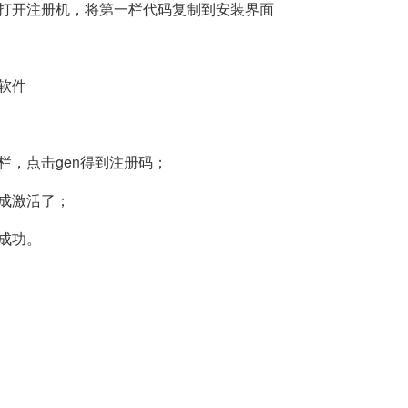
打开注册机，将第一栏代码复制到安装界面
软件
二栏，点击gen得到注册码；
完成激活了；
活成功。