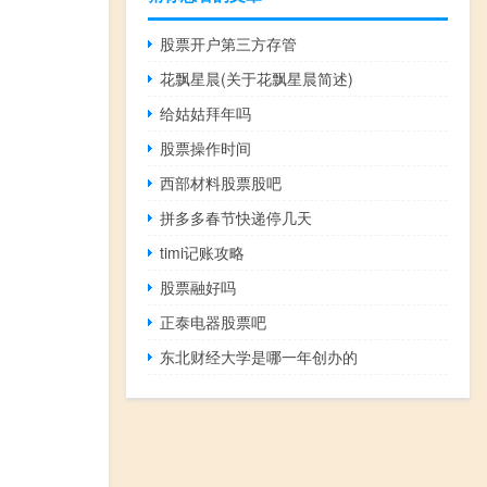
股票开户第三方存管
花飘星晨(关于花飘星晨简述)
给姑姑拜年吗
股票操作时间
西部材料股票股吧
拼多多春节快递停几天
timi记账攻略
股票融好吗
正泰电器股票吧
东北财经大学是哪一年创办的