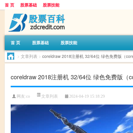
首 页
股票基础
股票技能
首 页
股票基础
股票技能
>
文章列表
>
coreldraw 2018注册机 32/64位 绿色免费版（c
coreldraw 2018注册机 32/64位 绿色免费版（
文章列表
网友:
co
2024-04-19 15:18:29