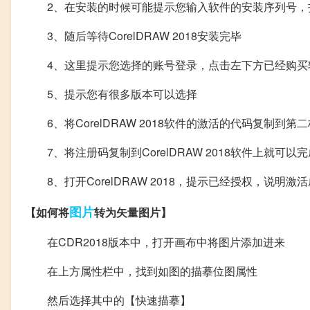
2、在安装的时候可能提示您输入软件的安装序列号，
3、随后等待CorelDRAW 2018安装完毕
4、这里提示您选择的账号登录，点击左下方已经购买
5、提示您有很多版本可以选择
6、将CorelDRAW 2018软件的激活的代码复制到第
7、将注册码复制到CorelDRAW 2018软件上就可以
8、打开CorelDRAW 2018，提示已经授权，说明激
图片
【如何将
转为矢量图片】
在CDR2018版本中，打开画布中将图片添加进来
在上方属性栏中，找到如图的描摹位图属性
然后选择其中的【快速描摹】