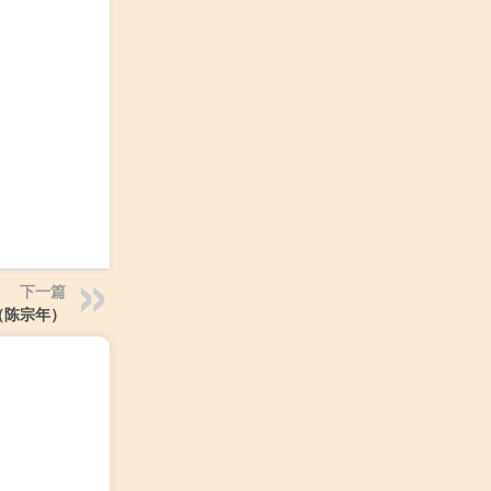
下一篇
（陈宗年）