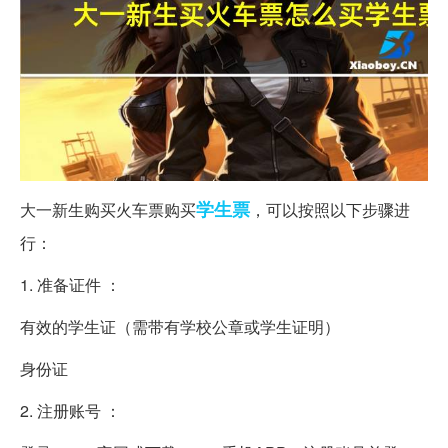
学生票
大一新生购买火车票购买
，可以按照以下步骤进
行：
1. 准备证件 ：
有效的学生证（需带有学校公章或学生证明）
身份证
2. 注册账号 ：