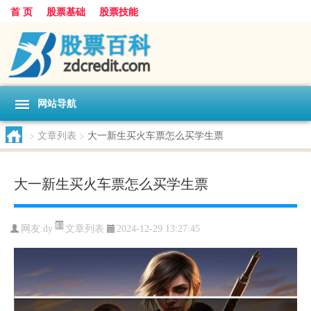
首 页
股票基础
股票技能
网站导航
>
文章列表
>
大一新生买火车票怎么买学生票
大一新生买火车票怎么买学生票
文章列表
网友:
dy
2024-12-29 13:27:45