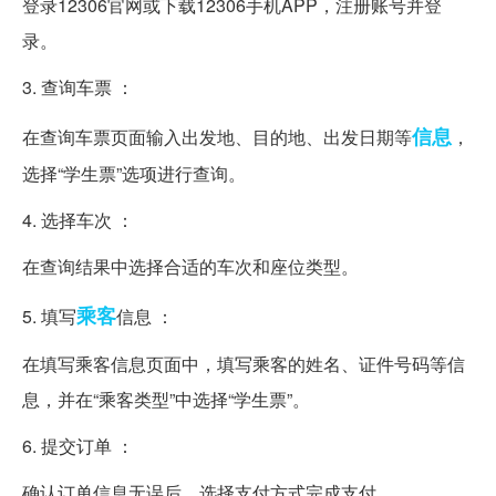
登录12306官网或下载12306手机APP，注册账号并登
录。
3. 查询车票 ：
信息
在查询车票页面输入出发地、目的地、出发日期等
，
选择“学生票”选项进行查询。
4. 选择车次 ：
在查询结果中选择合适的车次和座位类型。
乘客
5. 填写
信息 ：
在填写乘客信息页面中，填写乘客的姓名、证件号码等信
息，并在“乘客类型”中选择“学生票”。
6. 提交订单 ：
确认订单信息无误后，选择支付方式完成支付。