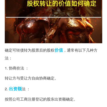
价值
确定可转债转为股票后的股权
，通常有以下几种方
法：
1. 协商价法 ：
转让方与受让方自由协商确定。
出资额
2.
法 ：
按照公司工商注册登记的股东出资额确定。