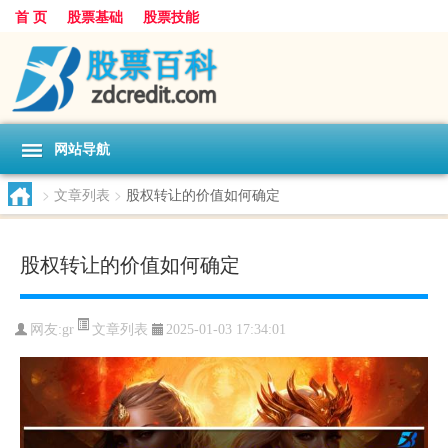
首 页
股票基础
股票技能
网站导航
>
文章列表
>
股权转让的价值如何确定
股权转让的价值如何确定
文章列表
网友:
gr
2025-01-03 17:34:01