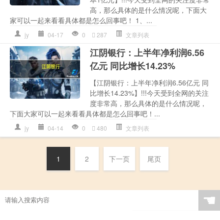
高，那么具体的是什么情况呢，下面大
家可以一起来看看具体都是怎么回事吧！ 1、...
jy
04-17
0
287
文章列表
江阴银行：上半年净利润6.56
亿元 同比增长14.23%
【江阴银行：上半年净利润6.56亿元 同
比增长14.23%】!!!今天受到全网的关注
度非常高，那么具体的是什么情况呢，
下面大家可以一起来看看具体都是怎么回事吧！...
jy
04-14
0
480
文章列表
1
2
下一页
尾页
☚