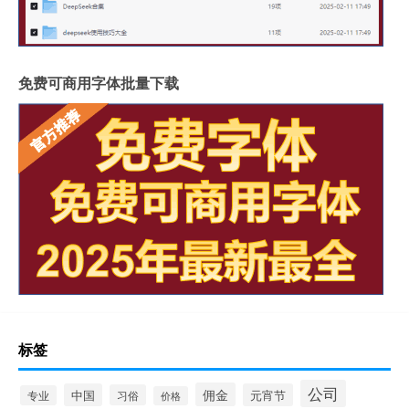
免费可商用字体批量下载
标签
公司
佣金
中国
元宵节
习俗
专业
价格