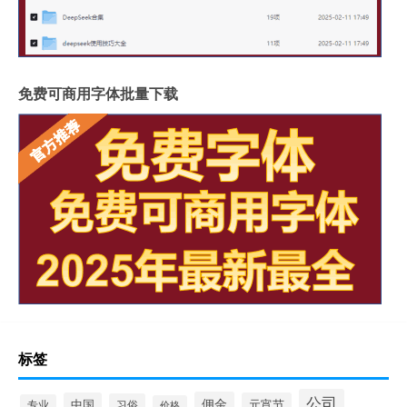
免费可商用字体批量下载
标签
公司
佣金
中国
元宵节
习俗
专业
价格