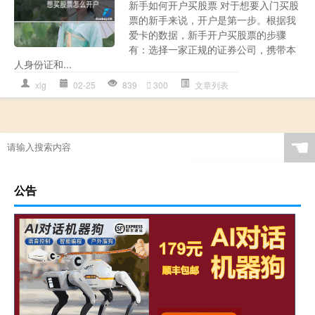
新手如何开户买股票 对于想要入门买股
票的新手来说，开户是第一步。根据我
爱卡的数据，新手开户买股票的步骤
有：选择一家正规的证券公司，携带本
人身份证和...
xlg
02-25
839
300
文章列表
☚
公告