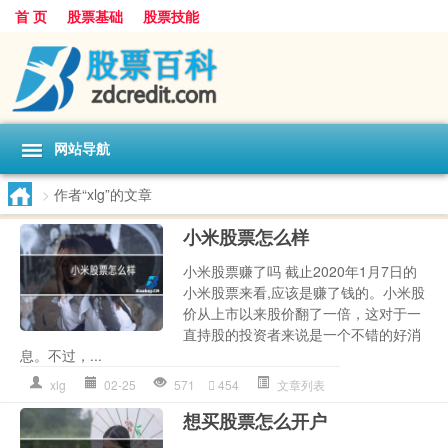
首 页
股票基础
股票技能
网站导航
>
作者“xlg”的文章
小米股票怎么样
小米股票赚了吗 截止2020年1月7日的
小米股票来看,应该是赚了钱的。小米股
价从上市以来股价翻了一倍，这对于一
直持股的投资者来说是一个不错的好消
息。不过，...
xlg
02-25
571
454
文章列表
想买股票怎么开户