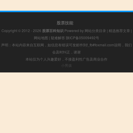
股票技能
Copyright © 2012 - 2026
股票百科知识
Powered by
网站分类目录
|
精选推荐文章
|
网站地图
|
疑难解答
陕ICP备05009492号
声明：本站内容来自互联网，如信息有错误可发邮件到f_fb#foxmail.com说明，我们
会及时纠正，谢谢
本站仅为个人兴趣爱好，不接盈利性广告及商业合作
小男孩