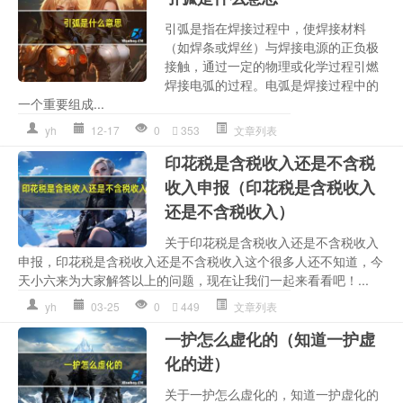
引弧是指在焊接过程中，使焊接材料
（如焊条或焊丝）与焊接电源的正负极
接触，通过一定的物理或化学过程引燃
焊接电弧的过程。电弧是焊接过程中的
一个重要组成...
yh
12-17
0
353
文章列表
印花税是含税收入还是不含税
收入申报（印花税是含税收入
还是不含税收入）
关于印花税是含税收入还是不含税收入
申报，印花税是含税收入还是不含税收入这个很多人还不知道，今
天小六来为大家解答以上的问题，现在让我们一起来看看吧！...
yh
03-25
0
449
文章列表
一护怎么虚化的（知道一护虚
化的进）
关于一护怎么虚化的，知道一护虚化的