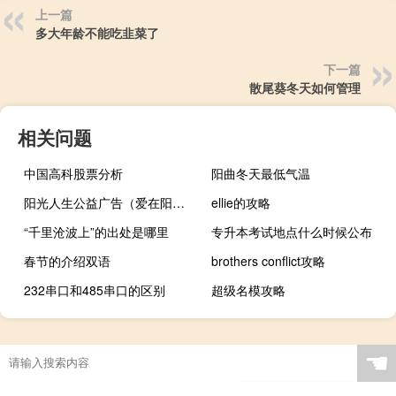
上一篇
多大年龄不能吃韭菜了
下一篇
散尾葵冬天如何管理
相关问题
中国高科股票分析
阳曲冬天最低气温
阳光人生公益广告（爱在阳光下公益广告）
ellie的攻略
“千里沧波上”的出处是哪里
专升本考试地点什么时候公布
春节的介绍双语
brothers conflict攻略
232串口和485串口的区别
超级名模攻略
☚