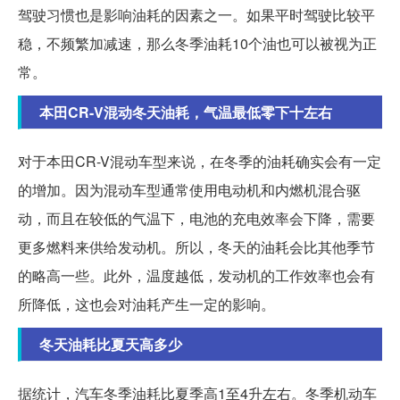
驾驶习惯也是影响油耗的因素之一。如果平时驾驶比较平
稳，不频繁加减速，那么冬季油耗10个油也可以被视为正
常。
本田CR-V混动冬天油耗，气温最低零下十左右
对于本田CR-V混动车型来说，在冬季的油耗确实会有一定
的增加。因为混动车型通常使用电动机和内燃机混合驱
动，而且在较低的气温下，电池的充电效率会下降，需要
更多燃料来供给发动机。所以，冬天的油耗会比其他季节
的略高一些。此外，温度越低，发动机的工作效率也会有
所降低，这也会对油耗产生一定的影响。
冬天油耗比夏天高多少
据统计，汽车冬季油耗比夏季高1至4升左右。冬季机动车