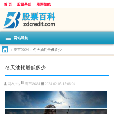
首 页
股票基础
股票技能
网站导航
>
春节2024
>
冬天油耗最低多少
冬天油耗最低多少
春节2024
网友:
dty
2024-02-05 15:08:04