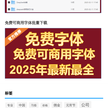
免费可商用字体批量下载
标签
公司
佣金
中国
元宵节
习俗
专业
价格