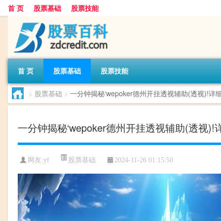
首 页
股票基础
股票技能
首 页
股票基础
股票技能
>
股票基础
>
一分钟揭秘‘wepoker德州开挂透视辅助(透视)!
一分钟揭秘‘wepoker德州开挂透视辅助(透视)
股票基础
网友:
yf
2024-11-26 01:15:50