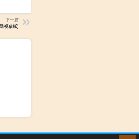
下一篇
透视猫腻)