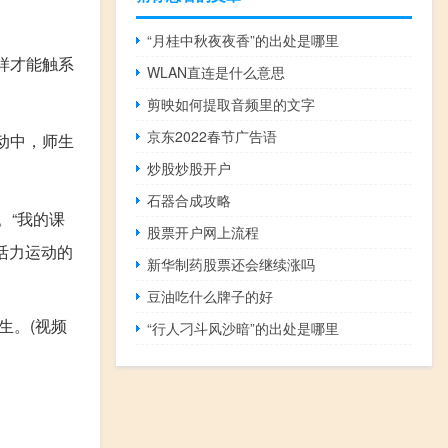
“月桂中秋夜夜香”的出处是哪里
这样才能触系
WLAN直连是什么意思
剪映如何提取音频里的文字
京东2022春节广告语
动中，师生
炒股炒股开户
石器合成攻略
。“我的课
股票开户网上流程
活力运动的
新华制药股票还会继续涨吗
豆油吃什么牌子的好
生。(视频
“行人刁斗风沙暗”的出处是哪里