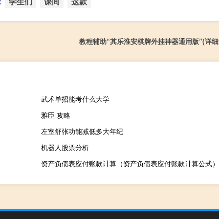
：
学生们
课间
这款
教程辅助“其乐淮安棋牌外挂神器通用版”(详细
武术单招能考什么大学
雅臣 攻略
左室舒张功能减低多大年纪
机器人股票分析
资产负债表应付账款计算（资产负债表应付账款计算公式）