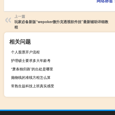
网络标签
上一篇
玩家必备新版“wepoker微扑克透视软件挂”最新辅助详细教
程
相关问题
个人股票开户流程
护理硕士要求多大年龄考
“萧条独归路”的出处是哪里
抛物线的准线方程怎么算
常熟生益科技上班真实感受