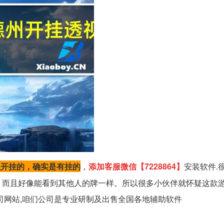
以开挂的，确实是有挂的
，
添加客服微信【7228864】
安装软件.
，而且好像能看到其他人的牌一样。所以很多小伙伴就怀疑这款
司网站,咱们公司是专业研制及出售全国各地辅助软件