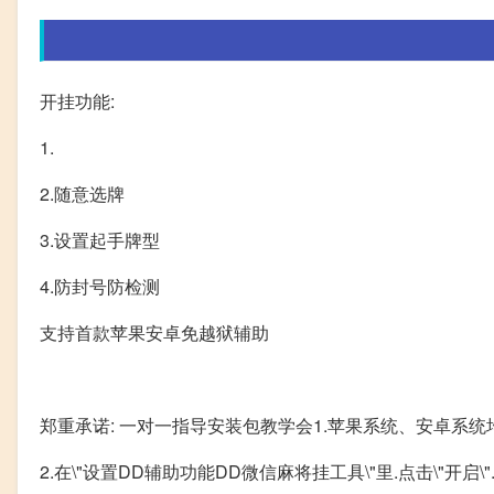
开挂功能:
1.
2.随意选牌
3.设置起手牌型
4.防封号防检测
支持首款苹果安卓免越狱辅助
郑重承诺: 一对一指导安装包教学会1.苹果系统、安卓系统
2.在\"设置DD辅助功能DD微信麻将挂工具\"里.点击\"开启\"