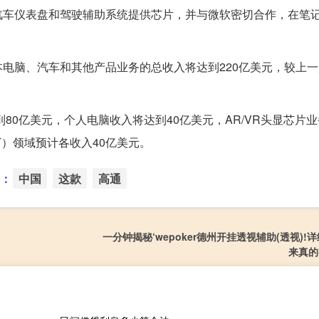
汽车仪表盘和驾驶辅助系统提供芯片，并与微软密切合作，在笔
电脑、汽车和其他产品业务的总收入将达到220亿美元，较上
80亿美元，个人电脑收入将达到40亿美元，AR/VR头显芯片业
T）领域预计各收入40亿美元。
：
中国
这款
高通
一分钟揭秘‘wepoker德州开挂透视辅助(透视)!
来真的