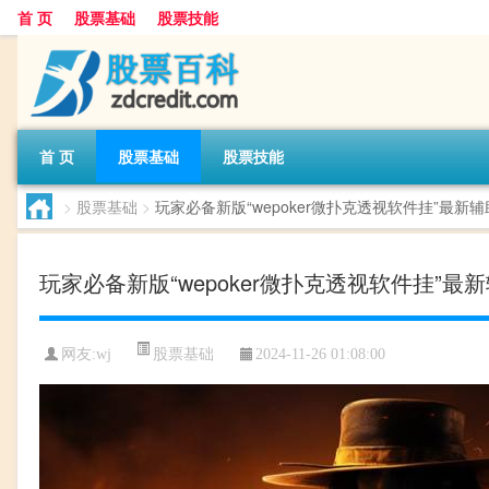
首 页
股票基础
股票技能
首 页
股票基础
股票技能
>
股票基础
>
玩家必备新版“wepoker微扑克透视软件挂”最新
玩家必备新版“wepoker微扑克透视软件挂”最
股票基础
网友:
wj
2024-11-26 01:08:00