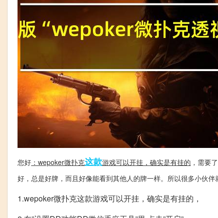
这款
您好
：wepoker微扑克
游戏可以开挂，确实是有挂的
，需要了
好，总是好牌，而且好像能看到其他人的牌一样。所以很多小伙伴
1.wepoker微扑克这款游戏可以开挂，确实是有挂的，