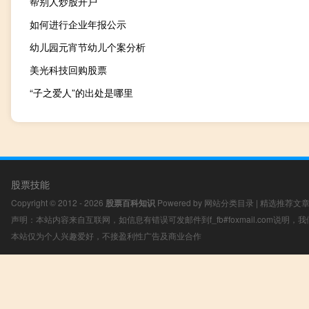
帮别人炒股开户
如何进行企业年报公示
幼儿园元宵节幼儿个案分析
美光科技回购股票
“子之爱人”的出处是哪里
股票技能
Copyright © 2012 - 2026
股票百科知识
Powered by
网站分类目录
|
精选推荐文
声明：本站内容来自互联网，如信息有错误可发邮件到f_fb#foxmail.com说明
本站仅为个人兴趣爱好，不接盈利性广告及商业合作