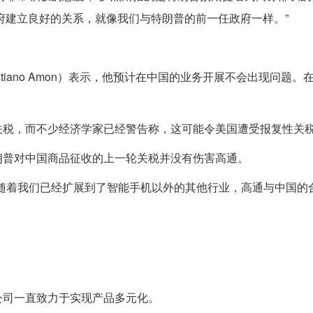
朗普新政府建立良好的关系，就像我们与特朗普的前一任政府一样。”
tiano Amon）表示，他预计在中国的业务开展不会出现问题。
关税，而不少经济学家已经警告称，这可能令美国遭受报复性关
朗普对中国商品征收的上一轮关税并没有伤害高通。
随着我们已经扩展到了智能手机以外的其他行业，高通与中国的
。
公司一直致力于实现产品多元化。