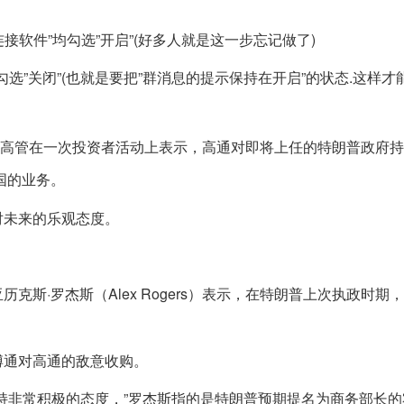
”连接软件”均勾选”开启”(好多人就是这一步忘记做了)
.勾选”关闭”(也就是要把”群消息的提示保持在开启”的状态.这样
高管在一次投资者活动上表示，高通对即将上任的特朗普政府持“
国的业务。
对未来的乐观态度。
斯·罗杰斯（Alex Rogers）表示，在特朗普上次执政时期
博通对高通的敌意收购。
持非常积极的态度，”罗杰斯指的是特朗普预期提名为商务部长的