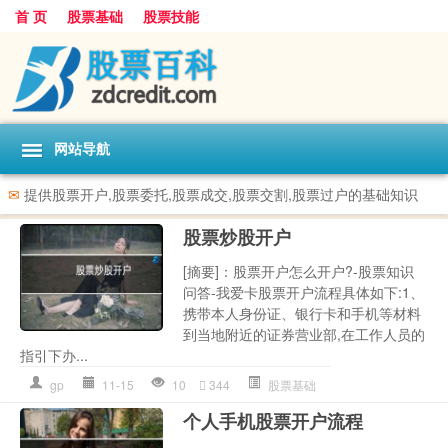
首 页
股票基础
股票技能
网站导航
✉
提供股票开户,股票委托,股票成交,股票交割,股票过户的基础知识
股票炒股开户
[摘要]：股票开户怎么开户?-股票知识
问答-我爱卡股票开户流程具体如下:1、
携带本人身份证、银行卡和手机等材料
到当地附近的证券营业部,在工作人员的
指引下办...
gp
11-15
10
344
股票基础
个人手机股票开户流程