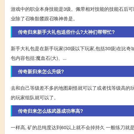
游戏中的职业本身技能是3级。佩带相对技能的技能石后可以修
业除了召唤骷髅跟召唤神兽是。
传奇归来新手大礼包送些什么?大神们帮帮忙?
新手大礼包是在新手玩家(30级以下玩家,包括30级)在比
包内容包括:魔血石(大)、...
传奇新归来怎么升级?
去和自己等级差不多的地图刷怪就可以了或者找等级高的玩
的玩家组队就可以了。
传奇归来怎么练武器成功率高?
一样高, 矿的总纯度达到60以上就不会掉持久 一般练刀就是