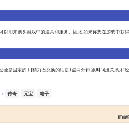
币,可以用来购买游戏中的道具和服务。因此,如果你想在游戏中获
经验是固定的,用精力石兑换的话是1点两分钟,跟时间没关系,和经
：
传奇
元宝
箱子
盱眙