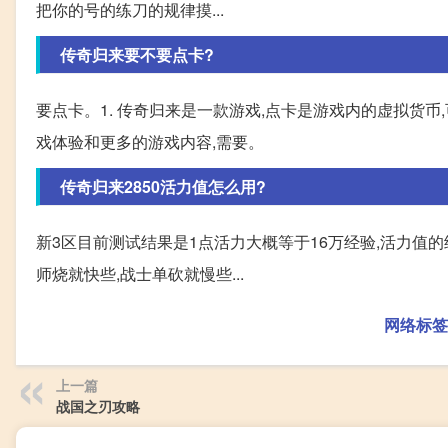
把你的号的练刀的规律摸...
传奇归来要不要点卡?
要点卡。1. 传奇归来是一款游戏,点卡是游戏内的虚拟货
戏体验和更多的游戏内容,需要。
传奇归来2850活力值怎么用?
新3区目前测试结果是1点活力大概等于16万经验,活力值的
师烧就快些,战士单砍就慢些...
网络标签
上一篇
战国之刃攻略