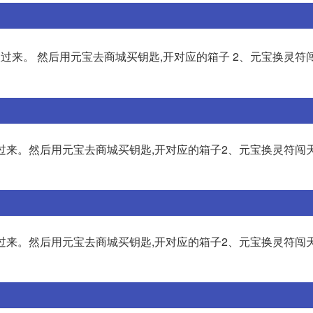
收过来。 然后用元宝去商城买钥匙,开对应的箱子 2、元宝换灵符
收过来。然后用元宝去商城买钥匙,开对应的箱子2、元宝换灵符闯天
收过来。然后用元宝去商城买钥匙,开对应的箱子2、元宝换灵符闯天