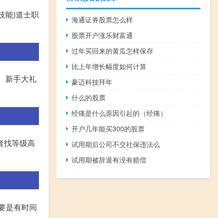
技能)道士职
海通证券股票怎么样
股票开户涨乐财富通
过年买回来的黄瓜怎样保存
比上年增长幅度如何计算
。 新手大礼
豪迈科技拜年
什么的股票
经痛是什么原因引起的（经痛）
开户几年能买300的股票
者找等级高
试用期后公司不交社保违法么
试用期被辞退有没有赔偿
你要是有时间